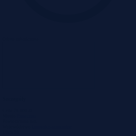
Oferta zakończona
Szczegóły
Cena
78 000 zł
Miasto
Piaseczno
Powierzchnia
b/d.
Województwo
kujawsko-pomorskie
Ulica
59