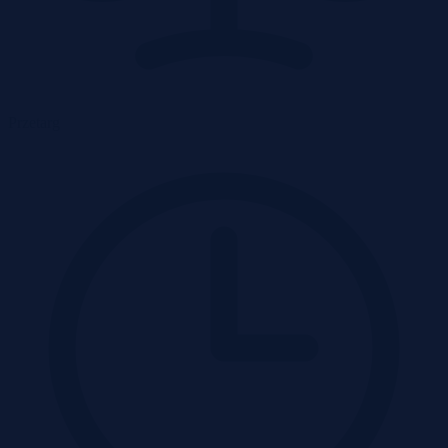
Przetarg