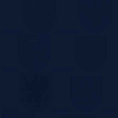
Małopolskie
Mazowieckie
Opolskie
Podkarpackie
Podlaskie
Pomorskie
Śląskie