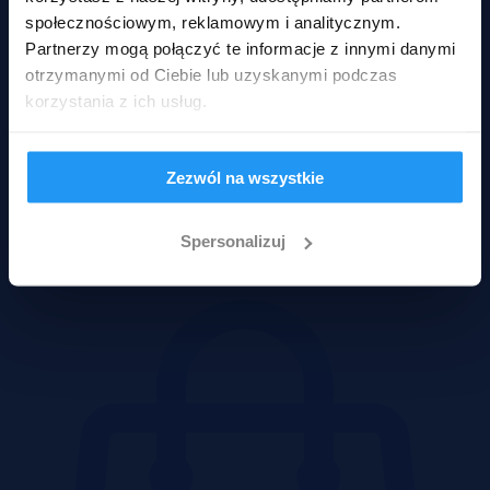
społecznościowym, reklamowym i analitycznym.
Partnerzy mogą połączyć te informacje z innymi danymi
otrzymanymi od Ciebie lub uzyskanymi podczas
korzystania z ich usług.
Zezwól na wszystkie
Spersonalizuj
Działki