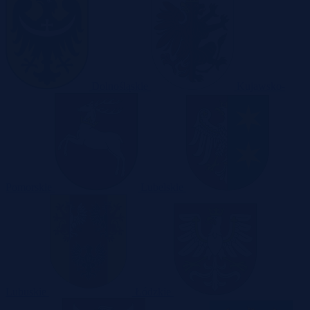
Dolnośląskie
Kujawsko-
Pomorskie
Lubelskie
Lubuskie
Łódzkie