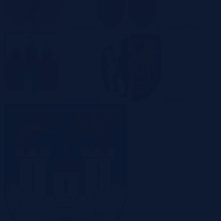
Białystok
Bielsko-Biała
Bydgoszcz
Bytom