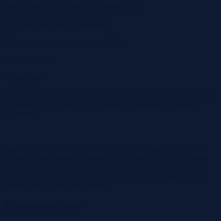
Oddział terenowy KOWR: OT Bydgoszcz
Typ rozdysponowania: Sprzedaż
Informacja o zamiarze sprzedaży: Nie
Ogłoszenie: Tak
Wykaz: Nie
Lokalizacja (w zakresie gruntów Zasobu Własności Rolnej Skarbu
Państwa): KUJAWSKO-POMORSKIE , lipnowski , Wielgie ,
Piaseczno
Ogłoszenie zabudowanej nieruchomości rolnej przeznaczonej do
sprzedaży oznaczonej nr działki 212/1 o pow. 0,4108 ha. Przetarg
odbędzie się 18 czerwca 2026 r. o godz. 13.00 w Sekcji
Zamiejscowej KOWR w Nasiegniewie . Pełna treść ogłoszenia
znajduje się w załączniku poniżej.
Podobne oferty