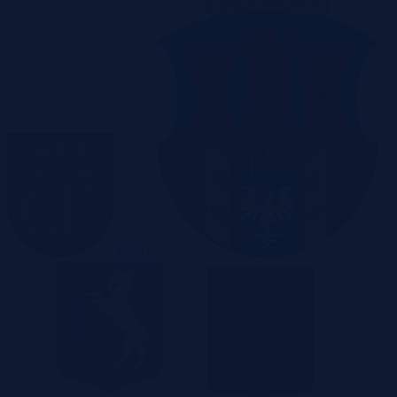
Kielce