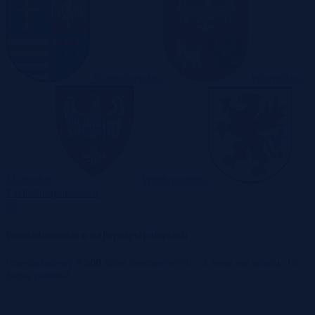
Świętokrzyskie
Warmińsko-
Mazurskie
Wielkopolskie
Zachodniopomorskie
Powiadomienia o najlepszych ofertach
Przeszukujemy
6 500
stron internetowych – z nami nie umknie Ci
żadna perełka!