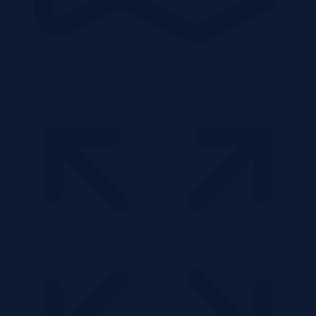
Działka