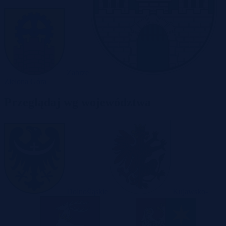
Zabrze
Zielona Góra
Przeglądaj wg województwa
Dolnośląskie
Kujawsko-