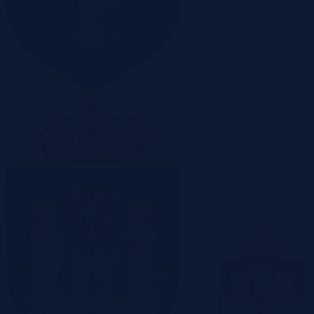
Olsztyn