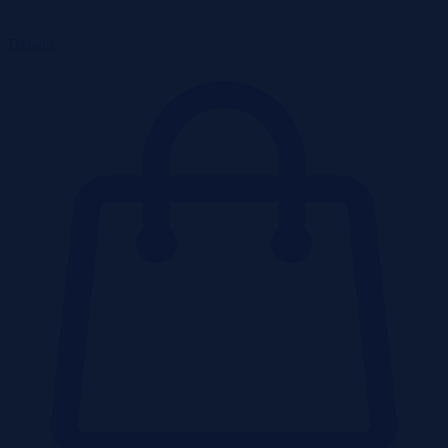
Działki