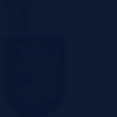
Sosnowiec