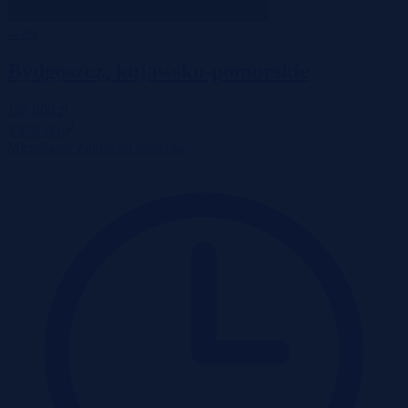
-57%
Bydgoszcz, kujawsko-pomorskie
186 000 zł
2
3 978 zł/m
Mieszkanie
Zakup od syndyka