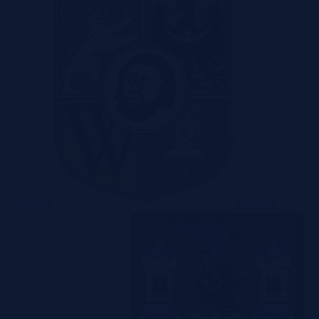
Warszawa
Wrocław