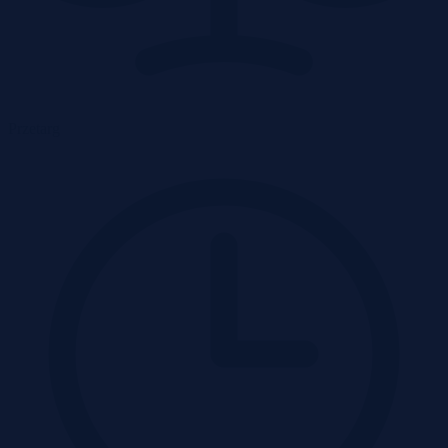
Przetarg