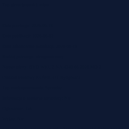
Typ nieruchomości: rolna
Data przetargu: 2026-06-18
Data publikacji: 2026-06-02
Data zakończenia publikacji: 2026-06-19
Rodzaj przetargu: nieograniczony
Numer oferty: BYD.WKUZ.NA.4240.66.2026.MD.2
Oddział terenowy KOWR: OT Bydgoszcz
Typ rozdysponowania: Sprzedaż
Informacja o zamiarze sprzedaży: Nie
Ogłoszenie: Tak
Wykaz: Nie