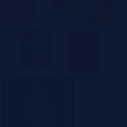
Kielce
Kraków
Lublin
Łódź