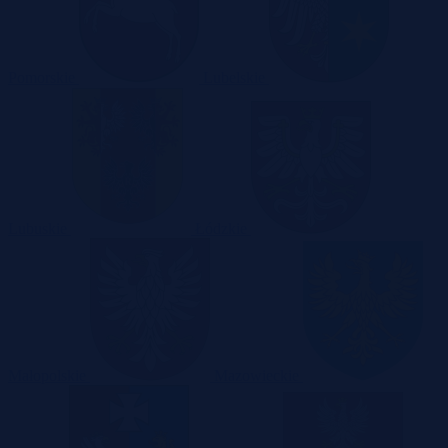
Pomorskie
Lubelskie
Lubuskie
Łódzkie
Małopolskie
Mazowieckie