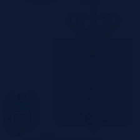
Szczecin
Toruń