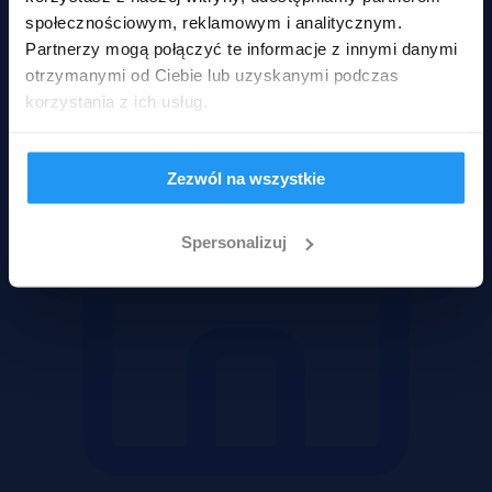
społecznościowym, reklamowym i analitycznym.
Mieszkania
Partnerzy mogą połączyć te informacje z innymi danymi
otrzymanymi od Ciebie lub uzyskanymi podczas
korzystania z ich usług.
Zezwól na wszystkie
Spersonalizuj