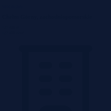
Wróć do listy
Chełm Górny, zachodniopomorskie
127 400 zł
2
127 400 zł/m