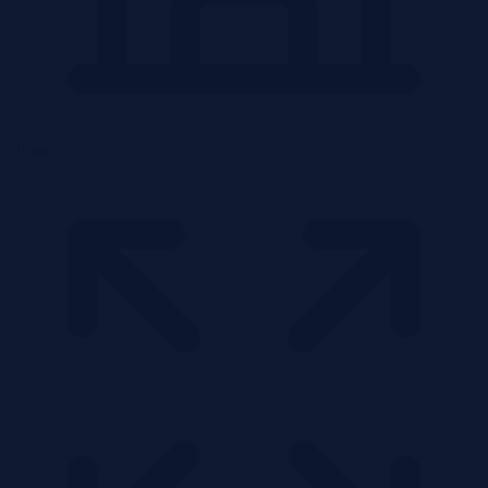
Obiekt