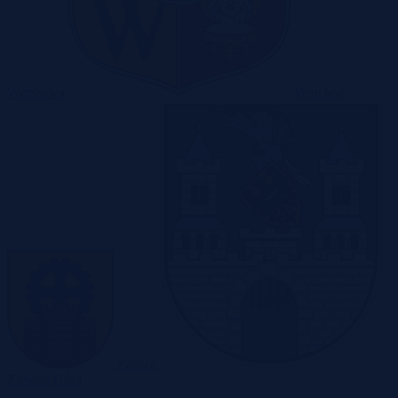
Warszawa
Wrocław
Zabrze
Zielona Góra