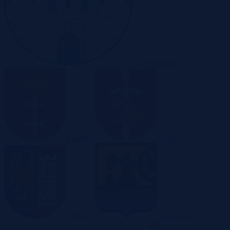
Częstochowa
Gdańsk
Gdynia
Gliwice
Katowice