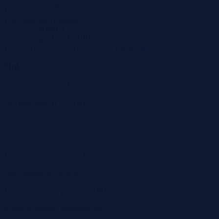
Województwo
zachodniopomorskie
Ulica
Tryb sprzedaży
Przetarg
Wadium
254 800 zł
Numer oferty
517921X1212970985
Termin wpłaty wadium
11-06-2026
Co to znaczy?
Opis
Cena wywoławcza: 127 400,00 zł
Powierzchnia: 31,7765 ha
Typ nieruchomości: rolna
Data przetargu: 2026-06-17
Data publikacji: 2026-06-02
Data zakończenia publikacji: 2026-06-18
Rodzaj przetargu: nieograniczony