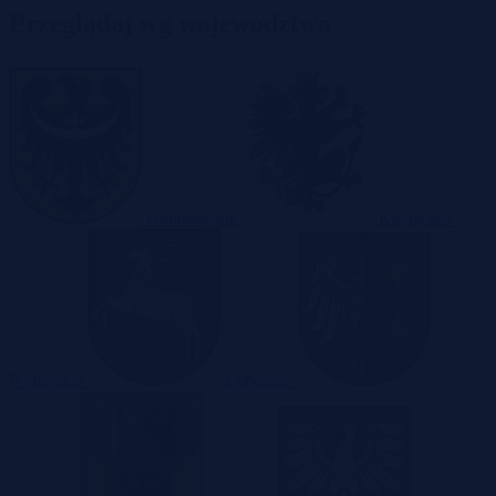
Przeglądaj wg województwa
Dolnośląskie
Kujawsko-
Pomorskie
Lubelskie