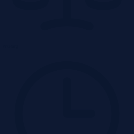
Przetarg