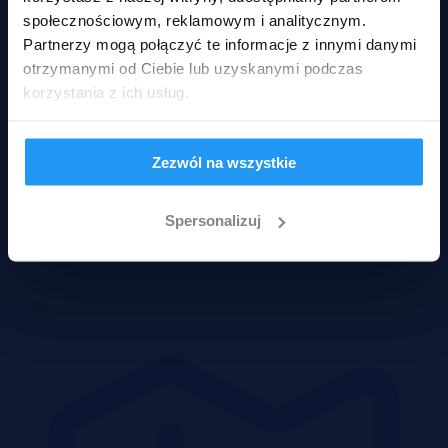
społecznościowym, reklamowym i analitycznym.
Partnerzy mogą połączyć te informacje z innymi danymi
otrzymanymi od Ciebie lub uzyskanymi podczas
korzystania z ich usług.
Zezwól na wszystkie
Spersonalizuj
Domy