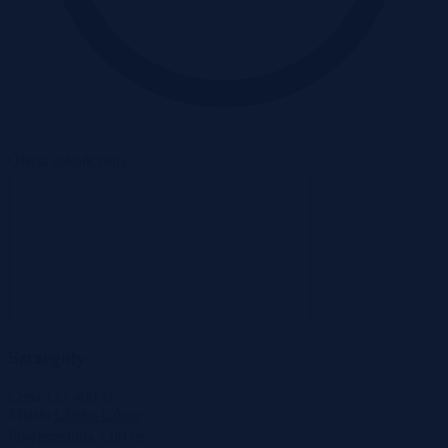
Oferta zakończona
Szczegóły
Cena
127 400 zł
Miasto
Chełm Górny
2
Powierzchnia
1,00 m