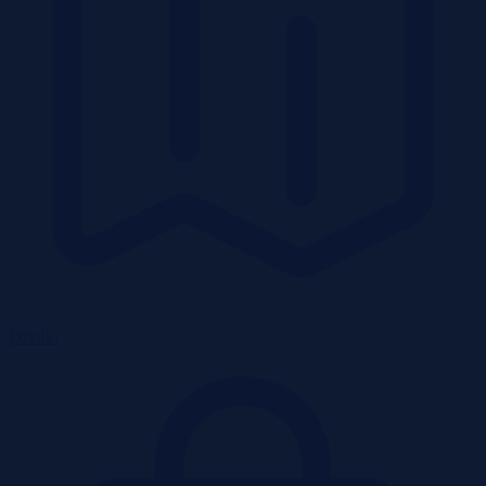
Działki