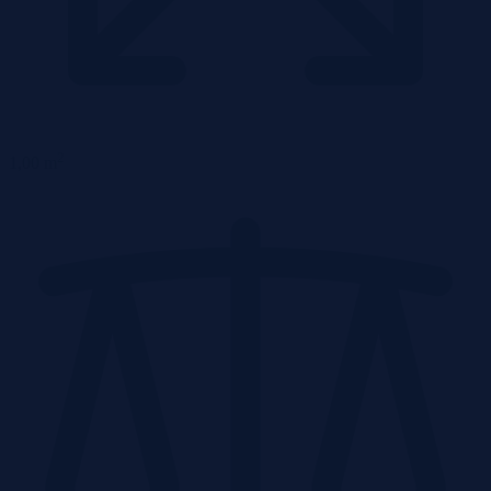
2
1,00 m