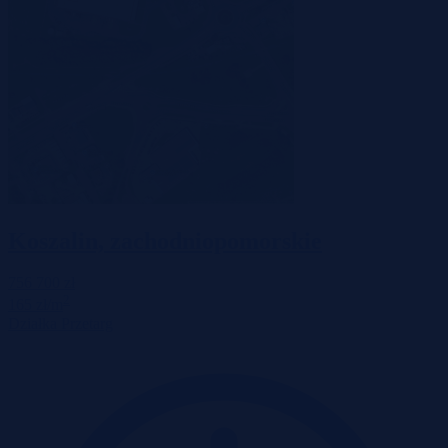
Koszalin, zachodniopomorskie
756 700 zł
2
165 zł/m
Działka
Przetarg