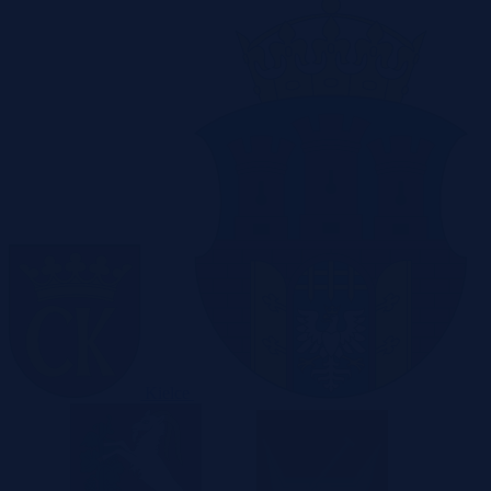
Kielce