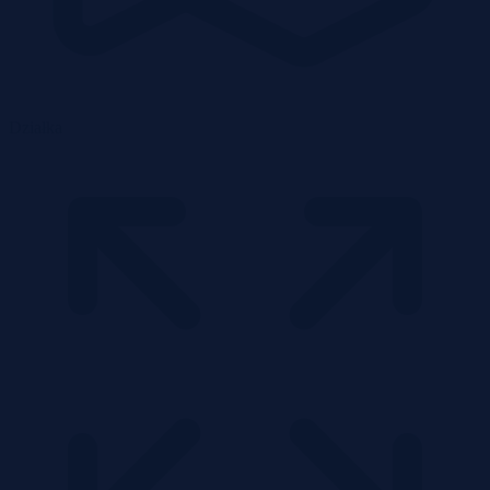
Działka