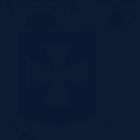
Poznań
Radom
Rzeszów