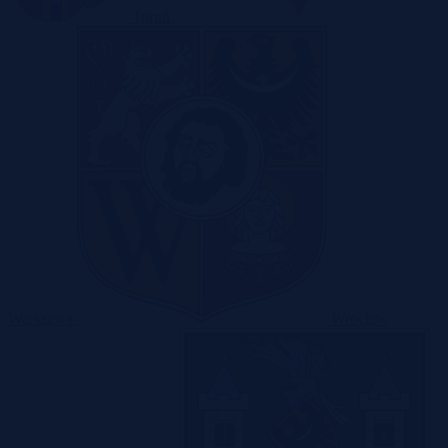
Toruń
Warszawa
Wrocław