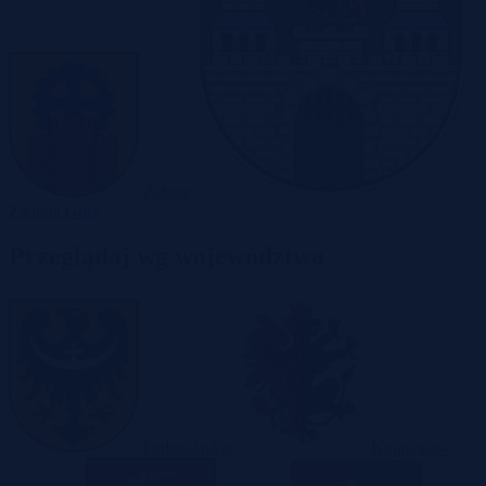
Zabrze
Zielona Góra
Przeglądaj wg województwa
Dolnośląskie
Kujawsko-