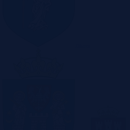
Olsztyn