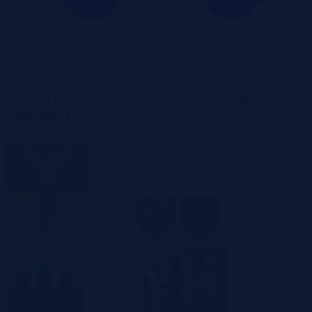
Garaże
Okazyjne nieruchomości w największych
miastach
Białystok
Bielsko-Biała