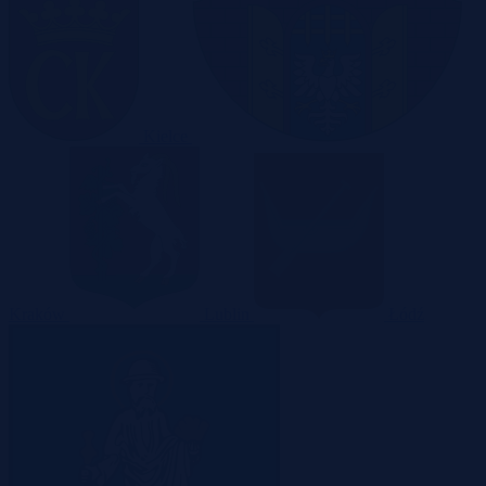
Kielce
Kraków
Lublin
Łódź