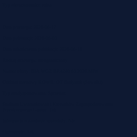
Typ nieruchomości: rolna
Data przetargu: 2026-06-17
Data publikacji: 2026-06-03
Data zakończenia publikacji: 2026-06-18
Rodzaj przetargu: nieograniczony
Numer oferty: BIA.WGZ.BP.4240.63.2026.MIW
Oddział terenowy KOWR: OT Białystok (Suwałki)
Typ rozdysponowania: Sprzedaż
Studium Uwarunkowań i Kierunków Zagospodarowania
Przestrzennego Gminy: Tak
Informacja o zamiarze sprzedaży: Nie
Ogłoszenie: Tak