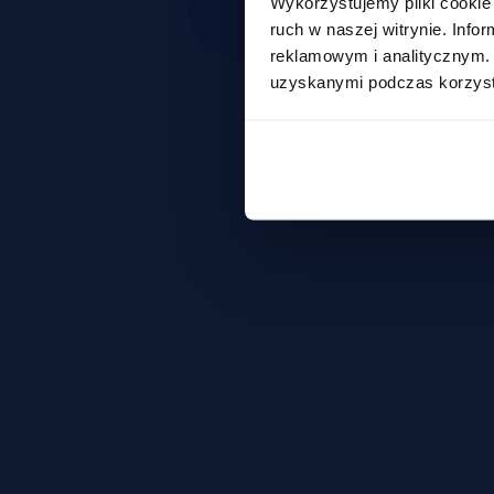
Wykorzystujemy pliki cookie 
ruch w naszej witrynie. Inf
reklamowym i analitycznym. 
uzyskanymi podczas korzysta