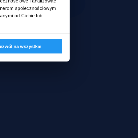
ołecznościowe i analizować
artnerom społecznościowym,
anymi od Ciebie lub
ezwól na wszystkie