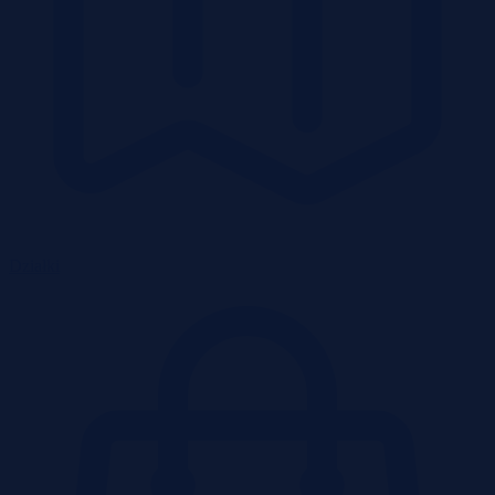
Działki