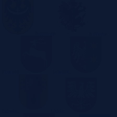
Dolnośląskie
Kujawsko-
Pomorskie
Lubelskie
Lubuskie
Łódzkie