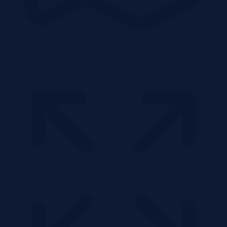
Działka