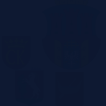
Kielce