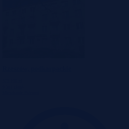
Rzeszów, podkarpackie
375 100 zł
2
9 361 zł/m
Mieszkanie
Przetarg