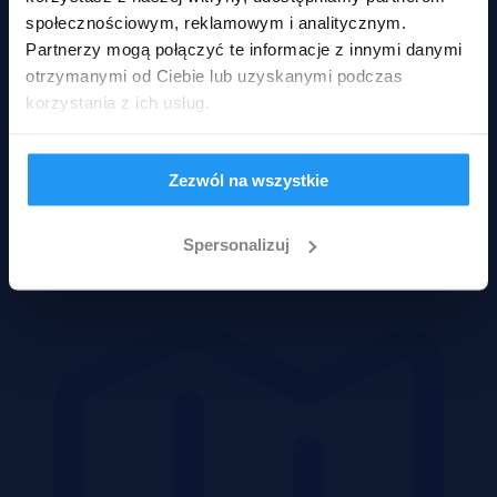
społecznościowym, reklamowym i analitycznym.
Partnerzy mogą połączyć te informacje z innymi danymi
otrzymanymi od Ciebie lub uzyskanymi podczas
korzystania z ich usług.
Zezwól na wszystkie
Spersonalizuj
Domy