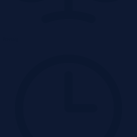
Przetarg