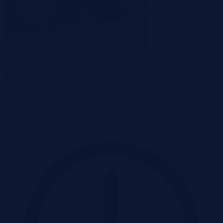
-21%
Rzeszów, podkarpackie
406 500 zł
2
8 202 zł/m
Mieszkanie
Licytacja komornicza