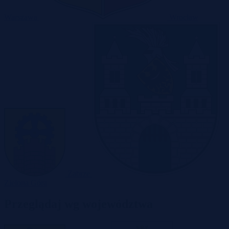
Warszawa
Wrocław
Zabrze
Zielona Góra
Przeglądaj wg województwa