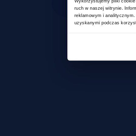
Wykorzystujemy pliki cookie 
ruch w naszej witrynie. Inf
reklamowym i analitycznym. 
uzyskanymi podczas korzysta