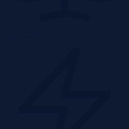
Licytacja komornicza