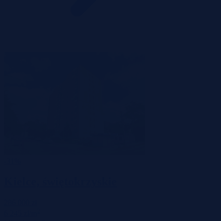
-31%
Kielce, świętokrzyskie
286 000 zł
2
6 245 zł/m