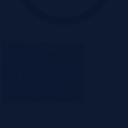
Oferta zakończona
Zakończona