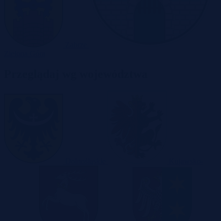
Zabrze
Zielona Góra
Przeglądaj wg województwa
Dolnośląskie
Kujawsko-