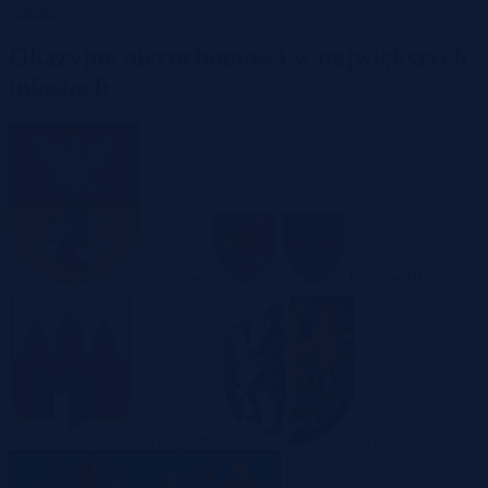
Garaże
Okazyjne nieruchomości w największych
miastach
Białystok
Bielsko-Biała
Bydgoszcz
Bytom