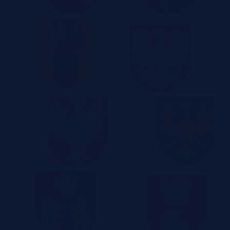
Pomorskie
Lubelskie
Lubuskie
Łódzkie
Małopolskie
Mazowieckie