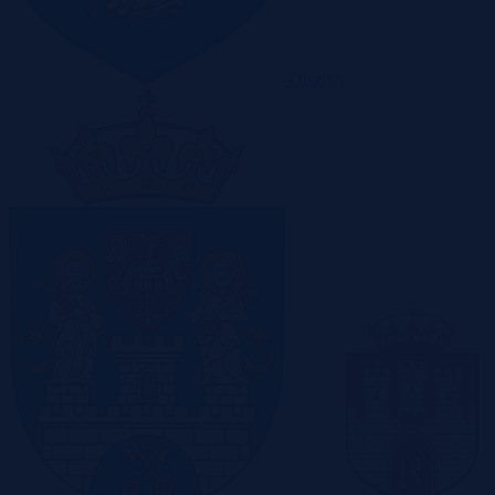
Olsztyn