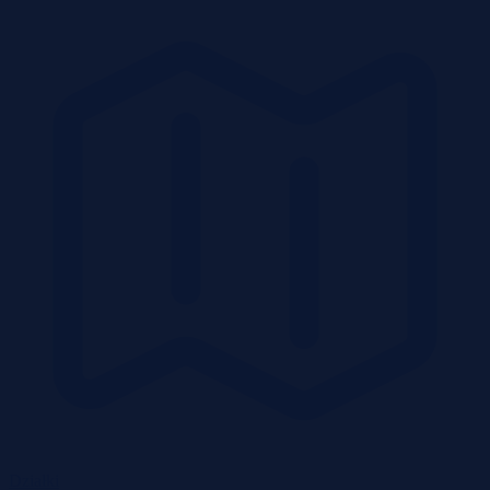
Działki