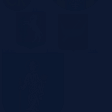
Kielce
Kraków
Lublin
Łódź