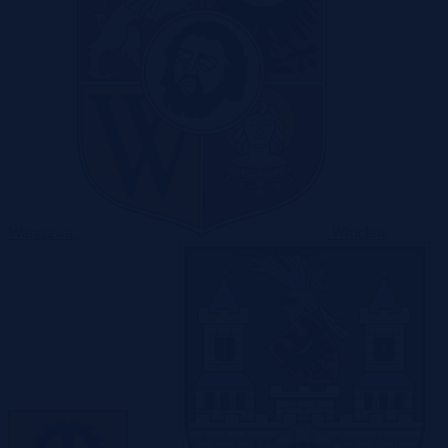
Warszawa
Wrocław