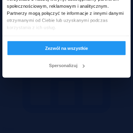
społecznościowym, reklamowym i analitycznym.
Partnerzy mogą połączyć te informacje z innymi danymi
otrzymanymi od Ciebie lub uzyskanymi podczas
korzystania z ich usług.
Zezwól na wszystkie
Spersonalizuj
Domy