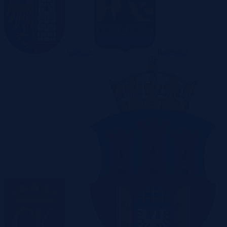
Gliwice
Katowice