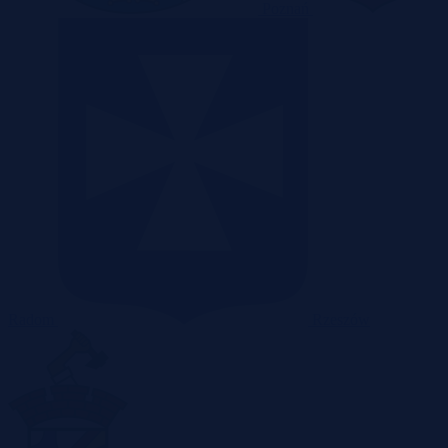
Poznań
Radom
Rzeszów