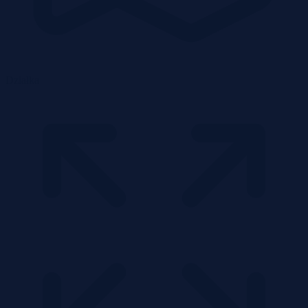
Działka