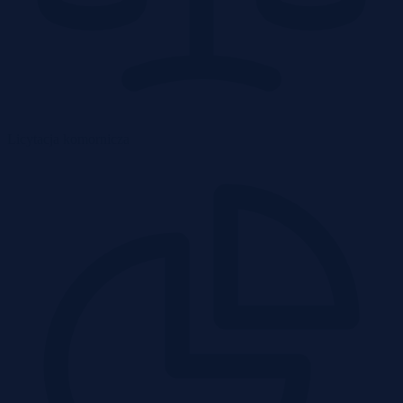
Licytacja komornicza