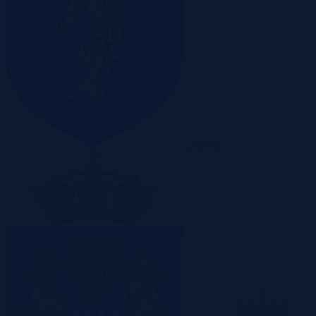
Olsztyn