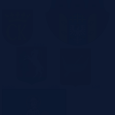
Kielce
Kraków
Lublin
Łódź