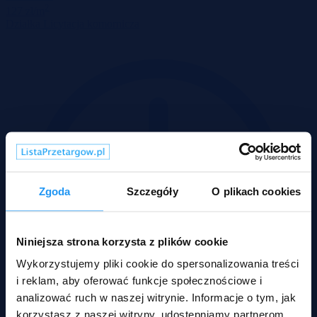
2
127 zł/m
Działka
Licytacja komornicza
Zgoda
Szczegóły
O plikach cookies
Niniejsza strona korzysta z plików cookie
Wykorzystujemy pliki cookie do spersonalizowania treści
i reklam, aby oferować funkcje społecznościowe i
analizować ruch w naszej witrynie. Informacje o tym, jak
korzystasz z naszej witryny, udostępniamy partnerom