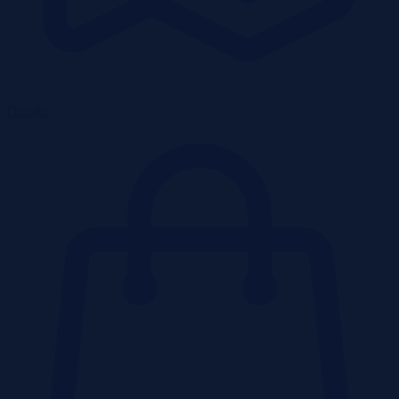
Działki