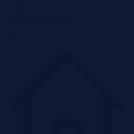
Wróć do listy
Lipniki, mazowieckie
112 500 zł
2
112 500 zł/m