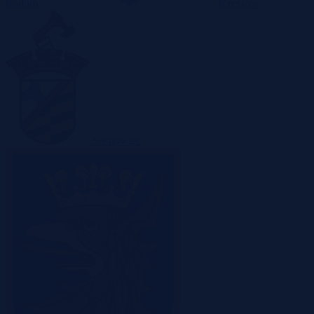
Radom
Rzeszów
Sosnowiec