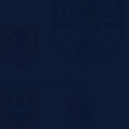
Zabrze
Zielona Góra
Przeglądaj wg województwa