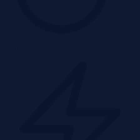
Udział %