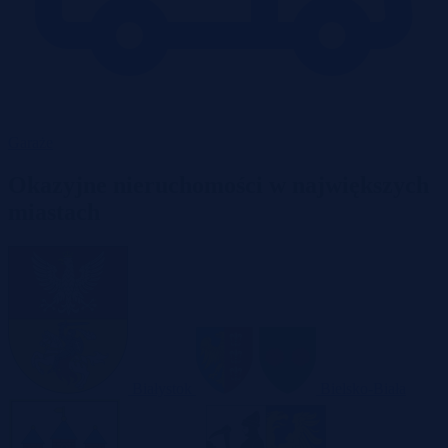
Garaże
Okazyjne nieruchomości w największych
miastach
Białystok
Bielsko-Biała