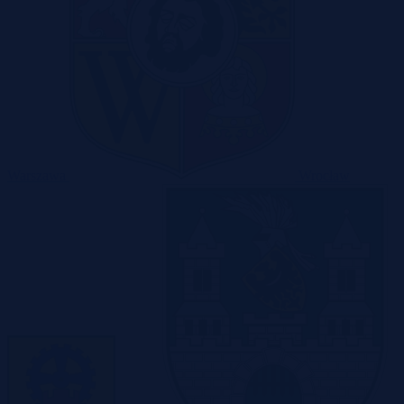
Warszawa
Wrocław