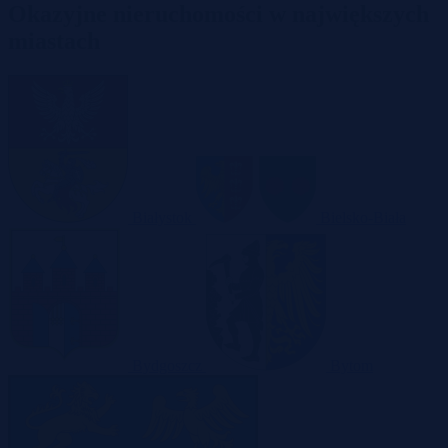
Okazyjne nieruchomości w największych
miastach
Białystok
Bielsko-Biała
Bydgoszcz
Bytom