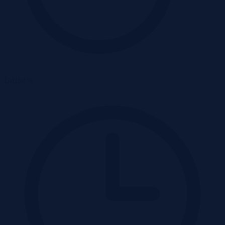
Udział %