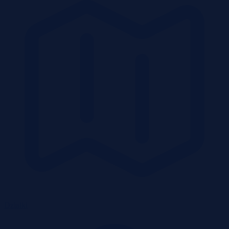
Działki