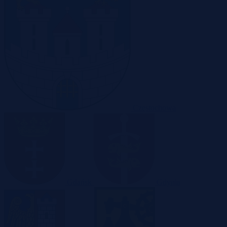
Częstochowa
Gdańsk
Gdynia