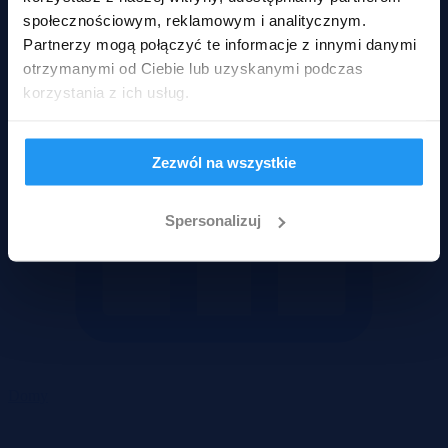
społecznościowym, reklamowym i analitycznym.
Partnerzy mogą połączyć te informacje z innymi danymi
otrzymanymi od Ciebie lub uzyskanymi podczas
korzystania z ich usług.
Zezwól na wszystkie
Spersonalizuj
Domy