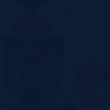
Olsztyn
Poznań