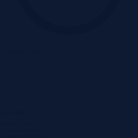
Oferta zakończona
Szczegóły
Cena
167 775 zł
Miasto
Legionowo
2
Powierzchnia
1,00 m