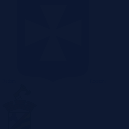
Radom
Rzeszów