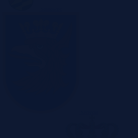
Sosnowiec
Szczecin