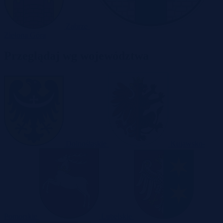
Zabrze
Zielona Góra
Przeglądaj wg województwa
Dolnośląskie
Kujawsko-
Pomorskie
Lubelskie