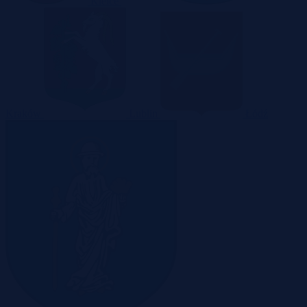
Kielce
Kraków
Lublin
Łódź