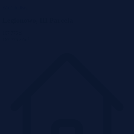
Wróć do listy
Legionowo, III Parcela
167 775 zł
2
167 775 zł/m