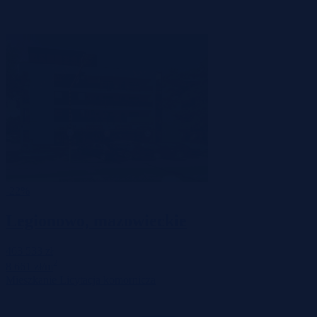
-22%
Legionowo, mazowieckie
463 533 zł
2
8 661 zł/m
Mieszkanie
Licytacja komornicza