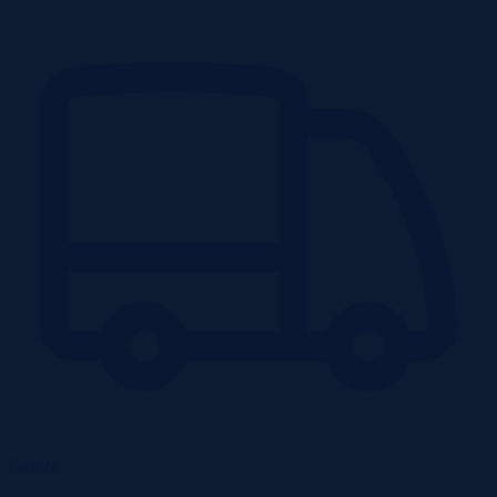
Garaże