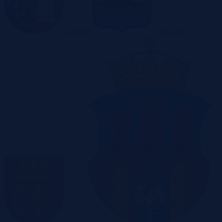
Gliwice
Katowice