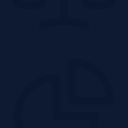
Licytacja komornicza