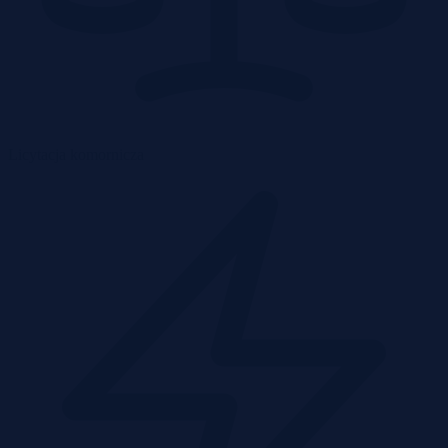
Licytacja komornicza