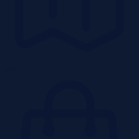
Działki