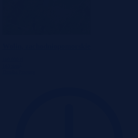
Wolin, zachodniopomorskie
160 000 zł
2
163 zł/m
Działka
Przetarg