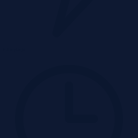
E-Licytacja