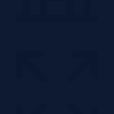
Obiekt