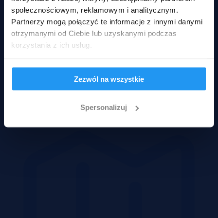
społecznościowym, reklamowym i analitycznym.
Partnerzy mogą połączyć te informacje z innymi danymi
otrzymanymi od Ciebie lub uzyskanymi podczas
korzystania z ich usług.
Zezwól na wszystkie
Domy
Spersonalizuj