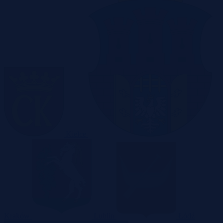
Kielce
Kraków
Lublin
Łódź