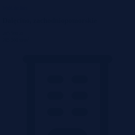
Wróć do listy
Dalęcino, zachodniopomorskie
265 500 zł
2
265 500 zł/m