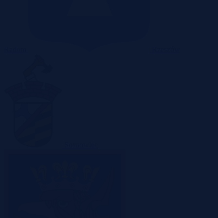
Radom
Rzeszów
Sosnowiec