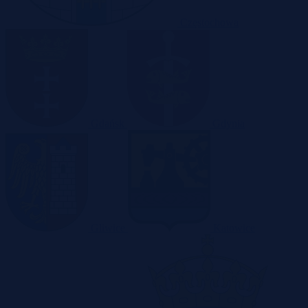
Częstochowa
Gdańsk
Gdynia
Gliwice
Katowice