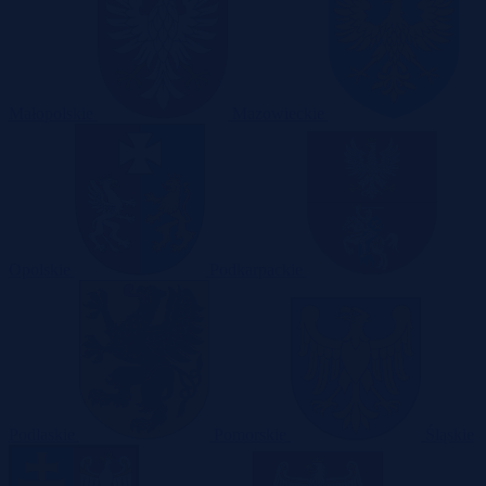
Małopolskie
Mazowieckie
Opolskie
Podkarpackie
Podlaskie
Pomorskie
Śląskie