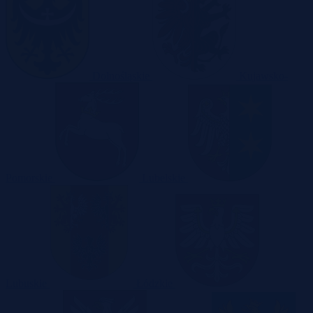
Dolnośląskie
Kujawsko-
Pomorskie
Lubelskie
Lubuskie
Łódzkie