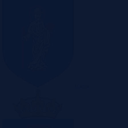
Olsztyn