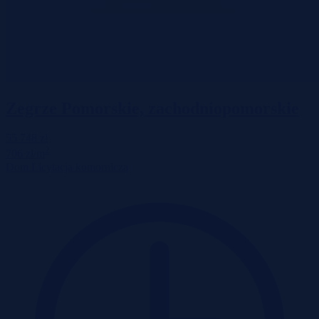
Zegrze Pomorskie, zachodniopomorskie
55 748 zł
2
706 zł/m
Dom
Licytacja komornicza