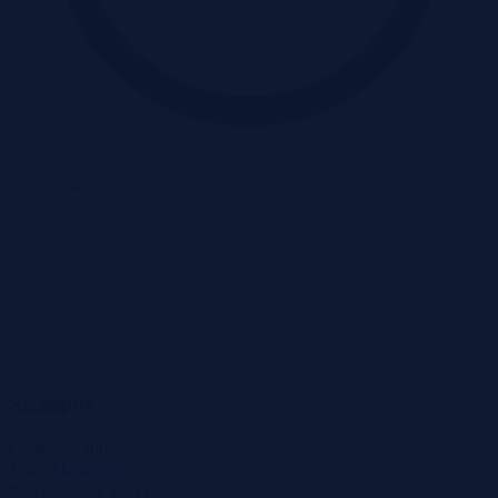
Oferta zakończona
Szczegóły
Cena
265 500 zł
Miasto
Dalęcino
2
Powierzchnia
1,00 m