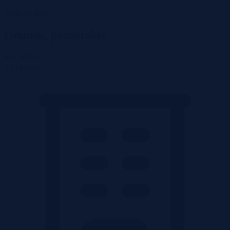
Wróć do listy
Gdańsk, pomorskie
427 500 zł
2
8 619 zł/m