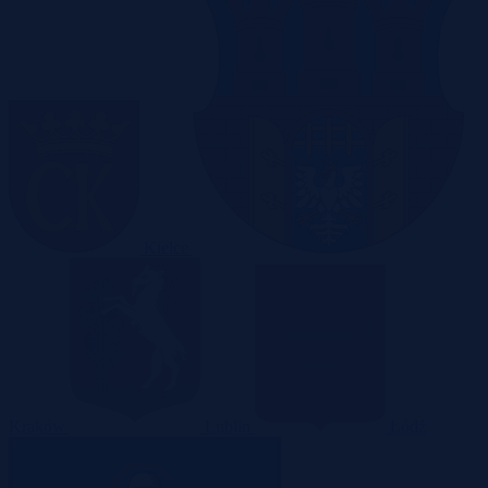
Kielce
Kraków
Lublin
Łódź