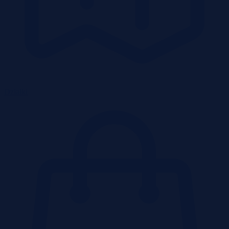
Działki