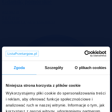
Gdańsk, pomorskie
402 992 zł
2
6 936 zł/m
Mieszkanie
Licytacja komornicza
Zgoda
Szczegóły
O plikach cookies
Niniejsza strona korzysta z plików cookie
Wykorzystujemy pliki cookie do spersonalizowania treści
i reklam, aby oferować funkcje społecznościowe i
analizować ruch w naszej witrynie. Informacje o tym, jak
korzystasz z naszej witryny, udostępniamy partnerom