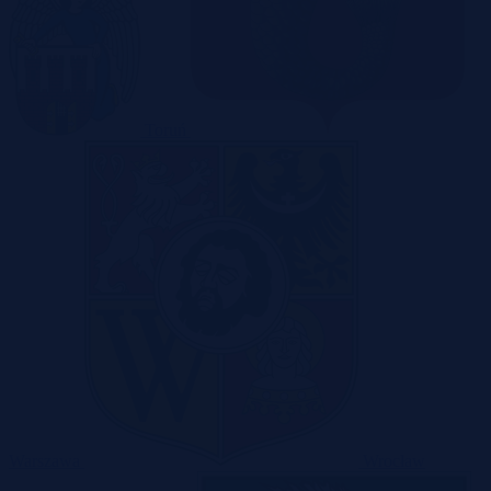
Toruń
Warszawa
Wrocław