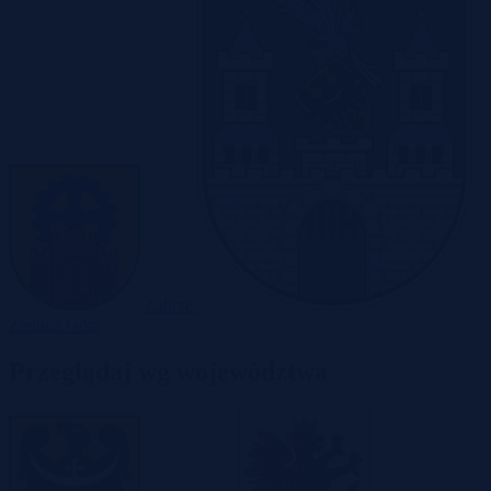
Zabrze
Zielona Góra
Przeglądaj wg województwa