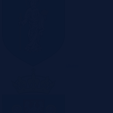
Olsztyn