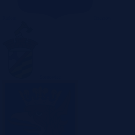
Radom
Rzeszów
Sosnowiec