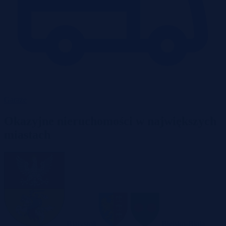
Garaże
Okazyjne nieruchomości w największych
miastach
Białystok
Bielsko-Biała