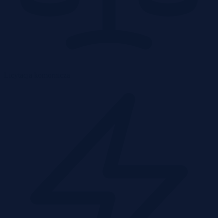
Licytacja komornicza