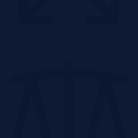
2
49,60 m