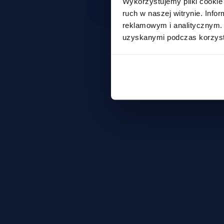
Wykorzystujemy pliki cookie 
ruch w naszej witrynie. Inf
reklamowym i analitycznym. 
uzyskanymi podczas korzysta