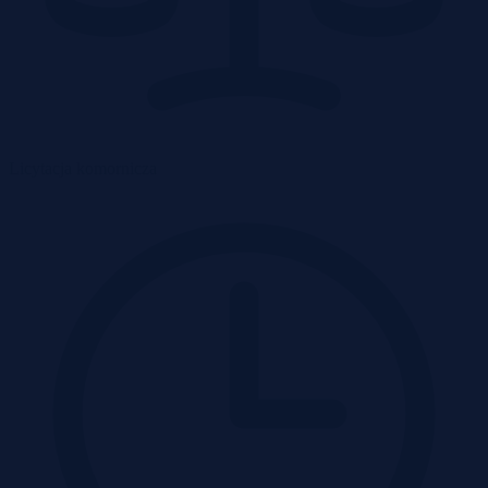
Licytacja komornicza