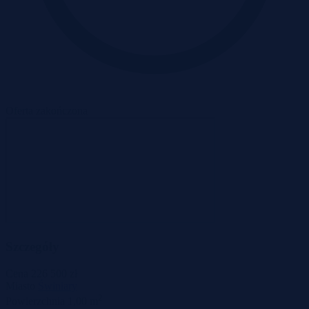
Oferta zakończona
Szczegóły
Cena
226 500 zł
Miasto
Świniary
2
Powierzchnia
1,00 m