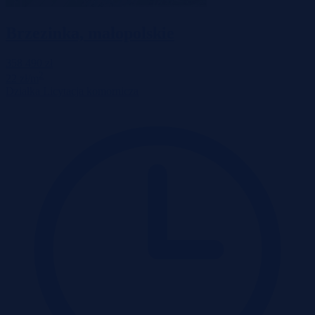
Brzezinka, małopolskie
358 490 zł
2
22 zł/m
Działka
Licytacja komornicza