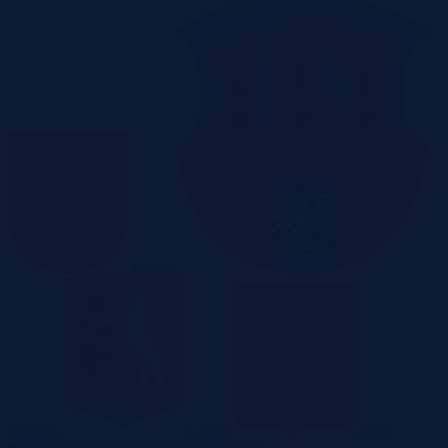
Kielce
Kraków
Lublin
Łódź