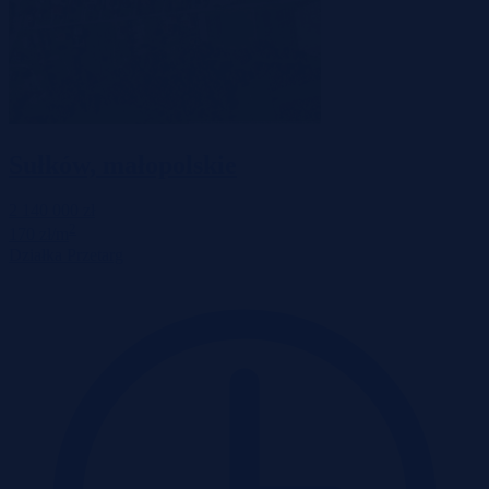
Sułków, małopolskie
2 140 000 zł
2
170 zł/m
Działka
Przetarg