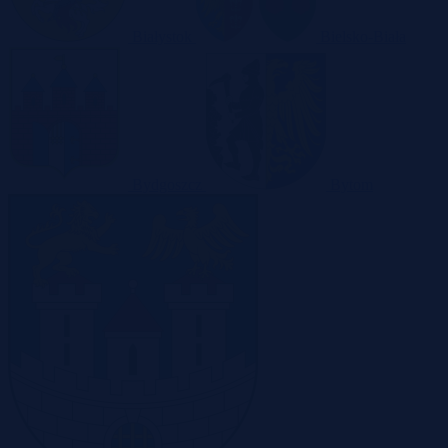
Białystok
Bielsko-Biała
Bydgoszcz
Bytom