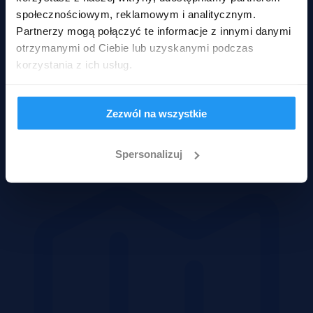
społecznościowym, reklamowym i analitycznym.
Partnerzy mogą połączyć te informacje z innymi danymi
otrzymanymi od Ciebie lub uzyskanymi podczas
korzystania z ich usług.
Zezwól na wszystkie
Domy
Spersonalizuj