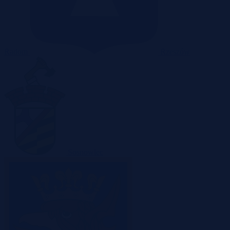
Radom
Rzeszów
Sosnowiec