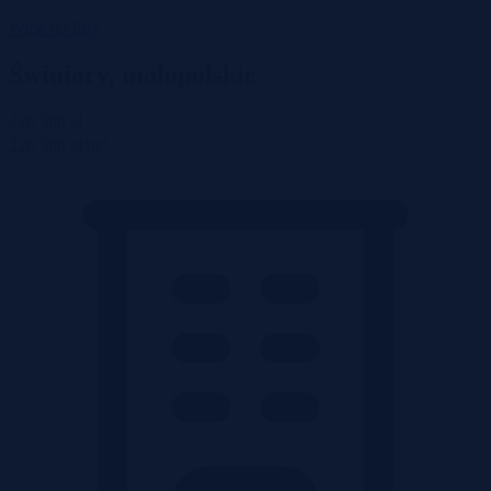
Wróć do listy
Świniary, małopolskie
226 500 zł
2
226 500 zł/m