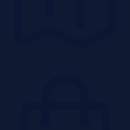
Działki