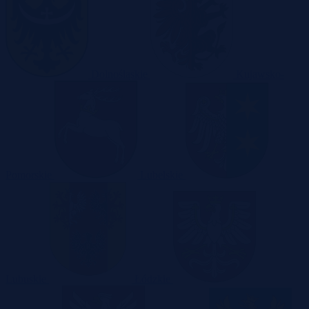
Dolnośląskie
Kujawsko-
Pomorskie
Lubelskie
Lubuskie
Łódzkie