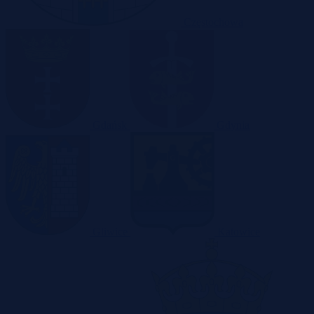
Częstochowa
Gdańsk
Gdynia
Gliwice
Katowice