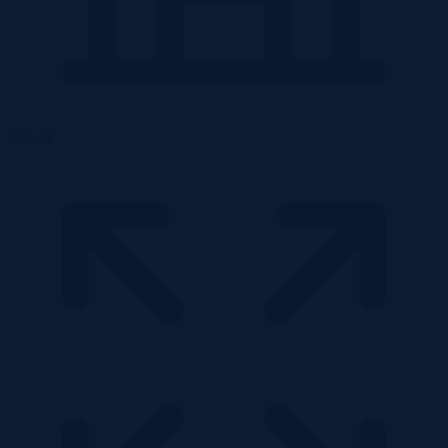
Obiekt