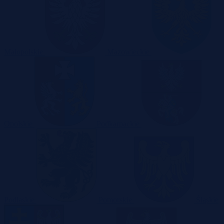
Małopolskie
Mazowieckie
Opolskie
Podkarpackie
Podlaskie
Pomorskie
Śląskie