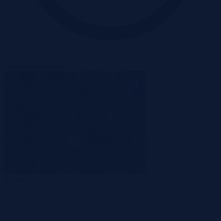
Oferta zakończona
Zakończona