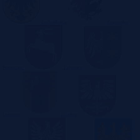
Dolnośląskie
Kujawsko-
Pomorskie
Lubelskie
Lubuskie
Łódzkie