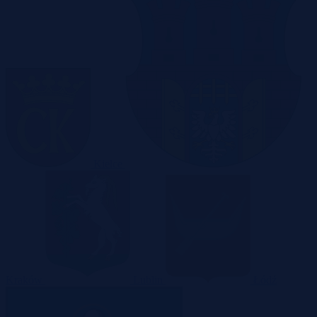
Kielce
Kraków
Lublin
Łódź