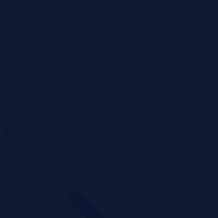
Własności Rolnej Skarbu Państwa wyszczególnionych w wykazie
nieruchomości przeznaczonych do sprzedaży z dnia 04.12.2025r. I.
PRZEDMIOT PRZETARGÓW: 1. Przedmiotem sprzedaży są niżej
wymienione nieruchomości położone w województwie
podkarpackim, powiat brzozowski, gm. Dydnia, obręb DYDNIA
numer działki 1970
Przetargi na sprzedaż ww. nieruchomości odbędą się w dniu
17.06.2026r. o godzinie 10:40 w siedzibie Krajowego Ośrodka
Wsparcia Rolnictwa Sekcji Zamiejscowej w Krośnie, ul.
Bieszczadzka 1, p. IV pokój 415
Podobne oferty
Zobacz więcej