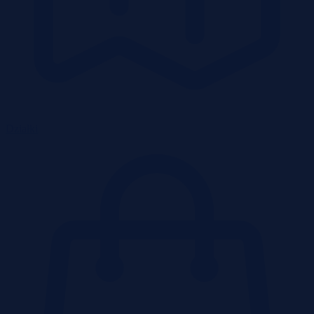
Działki