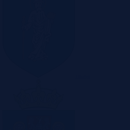
Olsztyn