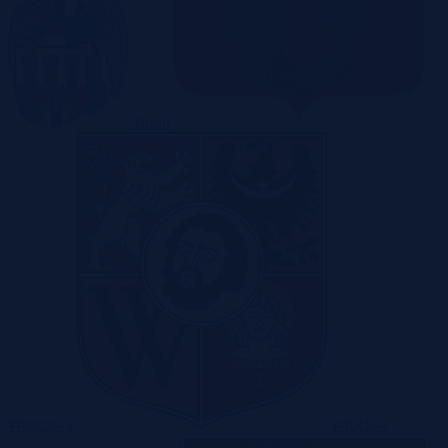
Toruń
Warszawa
Wrocław