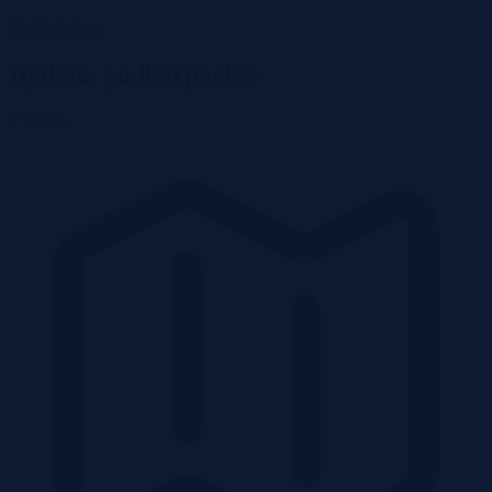
Wróć do listy
Dydnia, podkarpackie
7 740 zł