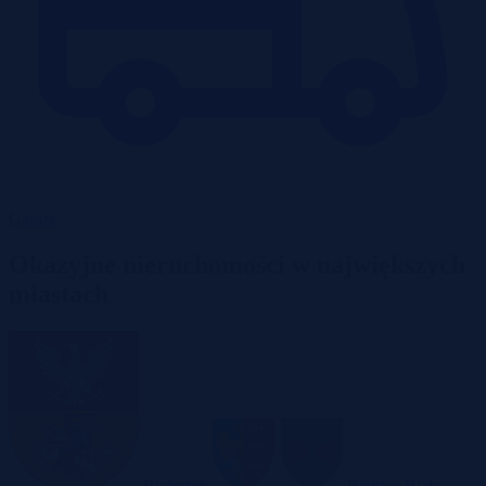
Garaże
Okazyjne nieruchomości w największych
miastach
Białystok
Bielsko-Biała