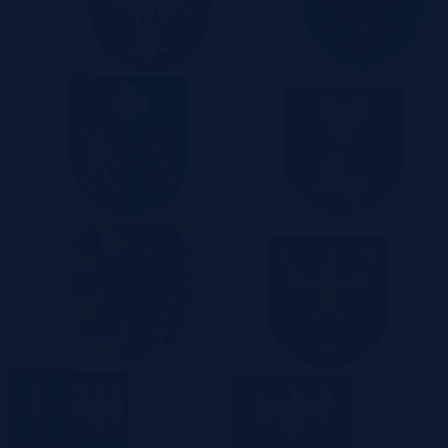
Małopolskie
Mazowieckie
Opolskie
Podkarpackie
Podlaskie
Pomorskie
Śląskie