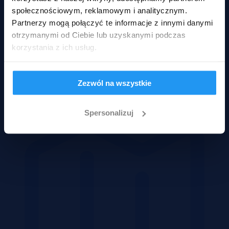
społecznościowym, reklamowym i analitycznym.
Partnerzy mogą połączyć te informacje z innymi danymi
otrzymanymi od Ciebie lub uzyskanymi podczas
korzystania z ich usług.
Zezwól na wszystkie
Domy
Spersonalizuj