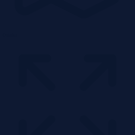
Działka