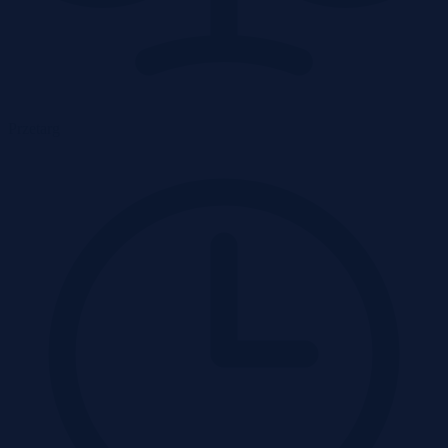
Przetarg