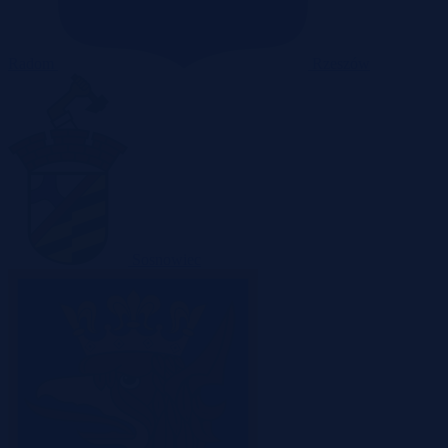
Radom
Rzeszów
Sosnowiec