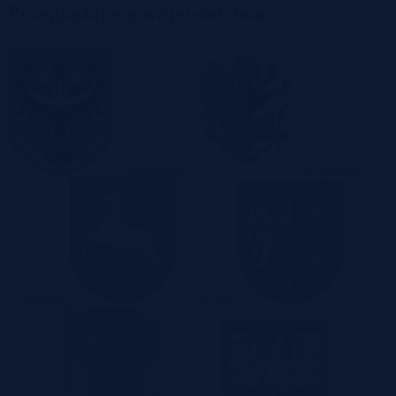
Przeglądaj wg województwa
Dolnośląskie
Kujawsko-
Pomorskie
Lubelskie