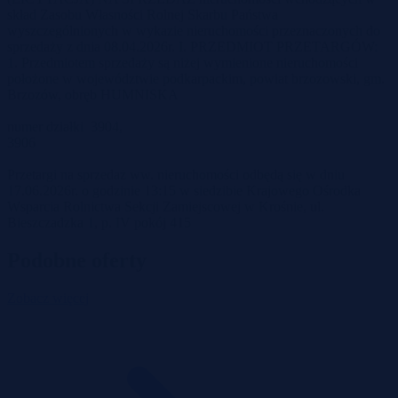
skład Zasobu Własności Rolnej Skarbu Państwa
wyszczególnionych w wykazie nieruchomości przeznaczonych do
sprzedaży z dnia 08.04.2026r. I. PRZEDMIOT PRZETARGÓW:
1. Przedmiotem sprzedaży są niżej wymienione nieruchomości
położone w województwie podkarpackim, powiat brzozowski, gm.
Brzozów, obręb HUMNISKA
numer działki 3904,
3906
Przetargi na sprzedaż ww. nieruchomości odbędą się w dniu
17.06.2026r. o godzinie 13:15 w siedzibie Krajowego Ośrodka
Wsparcia Rolnictwa Sekcji Zamiejscowej w Krośnie, ul.
Bieszczadzka 1, p. IV pokój 415
Podobne oferty
Zobacz więcej