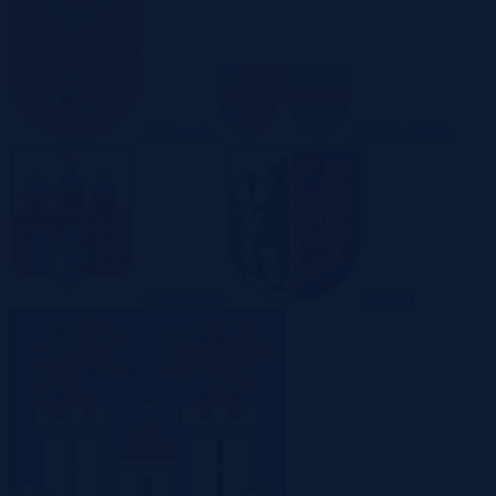
Białystok
Bielsko-Biała
Bydgoszcz
Bytom