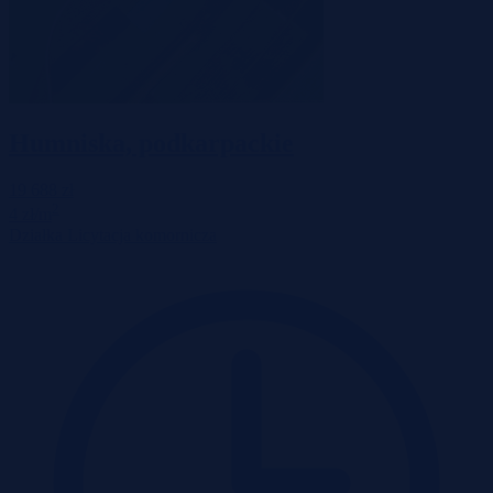
Humniska, podkarpackie
19 688 zł
2
4 zł/m
Działka
Licytacja komornicza