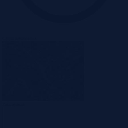
Oferta zakończona
Zakończona