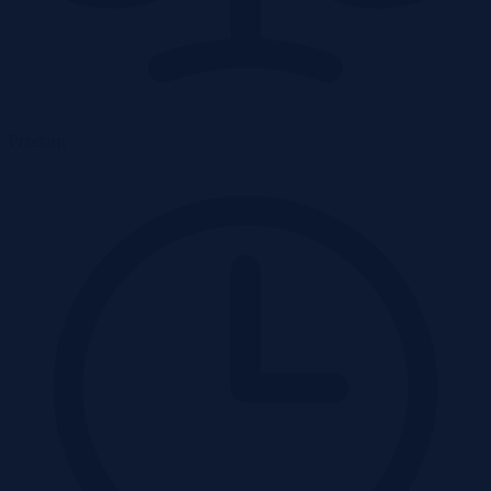
Przetarg