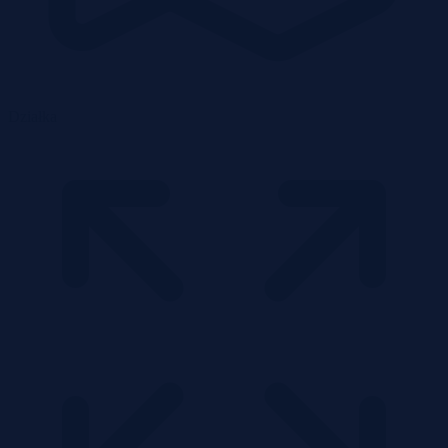
Działka