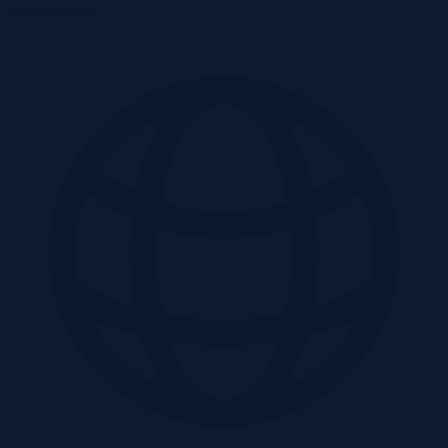
żadna perełka!