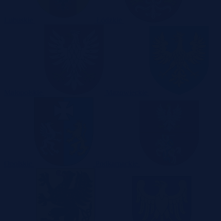
Lubuskie
Łódzkie
Małopolskie
Mazowieckie
Opolskie
Podkarpackie