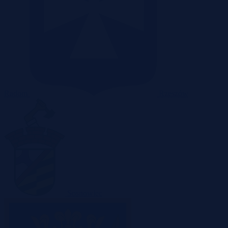
Radom
Rzeszów
Sosnowiec