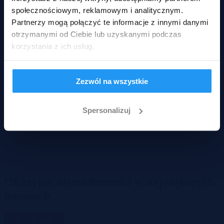
społecznościowym, reklamowym i analitycznym.
Partnerzy mogą połączyć te informacje z innymi danymi
otrzymanymi od Ciebie lub uzyskanymi podczas
korzystania z ich usług.
Zezwól na wszystkie
Spersonalizuj
Garaże
Okazyjne nieruchomości w największych
miastach