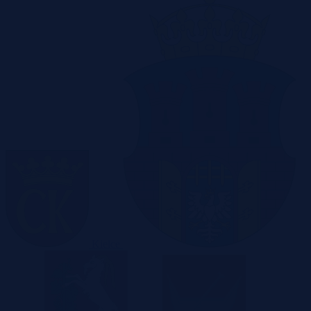
Kielce