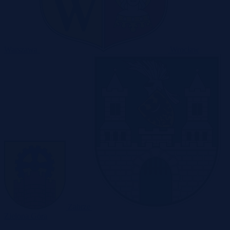
Warszawa
Wrocław
Zabrze
Zielona Góra