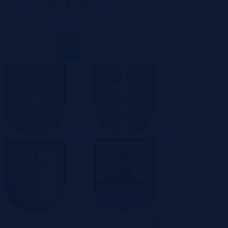
Częstochowa
Gdańsk
Gdynia
Gliwice
Katowice