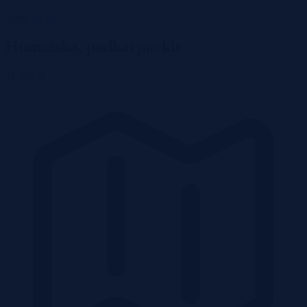
Wróć do listy
Humniska, podkarpackie
11 520 zł