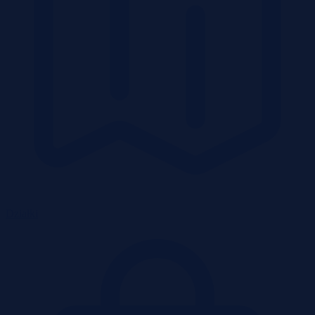
Działki