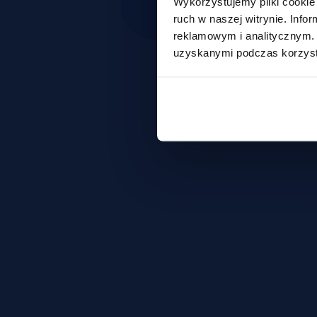
Wykorzystujemy pliki cookie 
ruch w naszej witrynie. Inf
reklamowym i analitycznym. 
uzyskanymi podczas korzysta