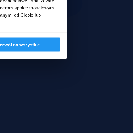
ołecznościowe i analizować
artnerom społecznościowym,
anymi od Ciebie lub
ezwól na wszystkie