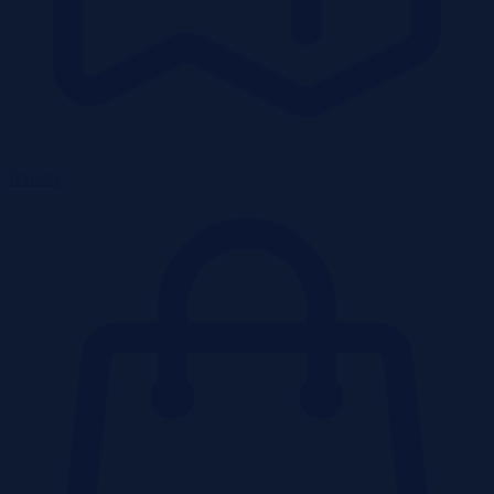
Działki