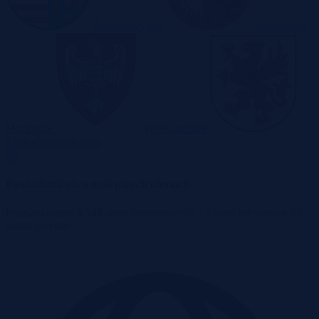
Świętokrzyskie
Warmińsko-
Mazurskie
Wielkopolskie
Zachodniopomorskie
Powiadomienia o najlepszych ofertach
Przeszukujemy
6 500
stron internetowych – z nami nie umknie Ci
żadna perełka!