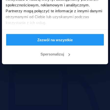
społecznościowym, reklamowym i analitycznym.
Partnerzy mogą połączyć te informacje z innymi danymi
otrzymanymi od Ciebie lub uzyskanymi podczas
korzystania z ich usług.
Zezwól na wszystkie
Obiekty
Spersonalizuj