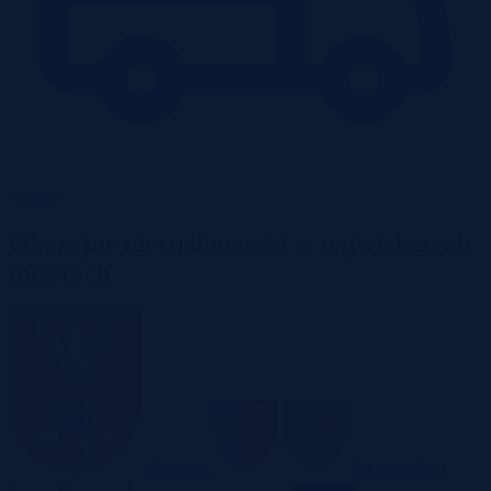
Garaże
Okazyjne nieruchomości w największych
miastach
Białystok
Bielsko-Biała