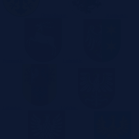
Dolnośląskie
Kujawsko-
Pomorskie
Lubelskie
Lubuskie
Łódzkie