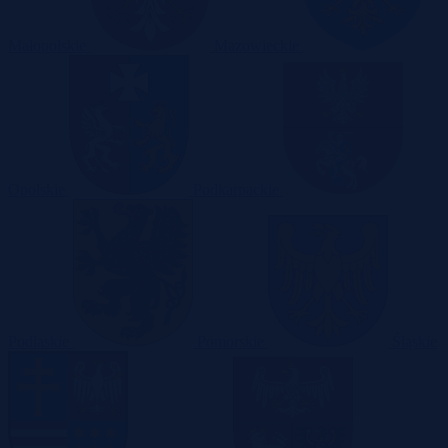
Małopolskie
Mazowieckie
Opolskie
Podkarpackie
Podlaskie
Pomorskie
Śląskie