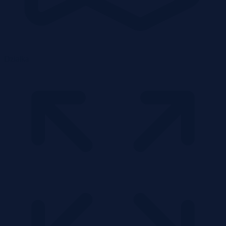
Działka