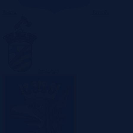
Radom
Rzeszów
Sosnowiec