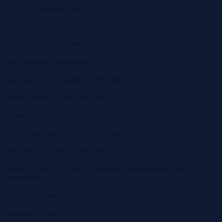
Typ nieruchomości: nierolna
Data przetargu: 2026-06-25
Data publikacji: 2026-06-01
Data zakończenia publikacji: 2026-06-26
Rodzaj przetargu: nieograniczony
Numer oferty: GOR.WKUZ.OS.4240.36.2025.AS
Oddział terenowy KOWR: OT Gorzów Wlkp.
Typ rozdysponowania: Sprzedaż
Studium Uwarunkowań i Kierunków Zagospodarowania
Przestrzennego Gminy: Tak
Informacja o zamiarze sprzedaży: Nie
Ogłoszenie: Tak