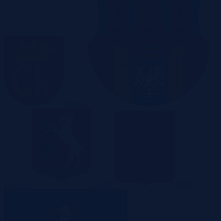
Kielce
Kraków
Lublin
Łódź