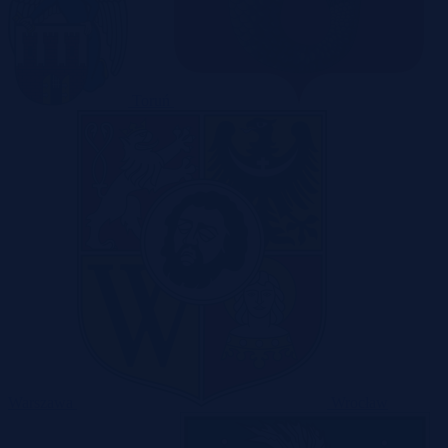
Toruń
Warszawa
Wrocław