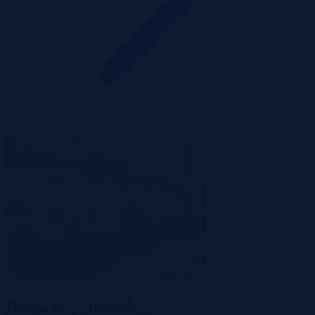
Radachów, lubuskie