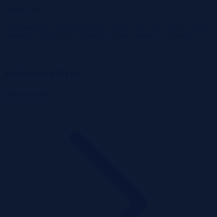
Wykaz: Nie
Lokalizacja (w zakresie gruntów Zasobu Własności Rolnej Skarbu
Państwa): LUBUSKIE , słubicki , Ośno Lubuskie , Radachów
Podobne oferty
Zobacz więcej