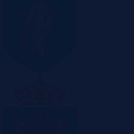
Olsztyn