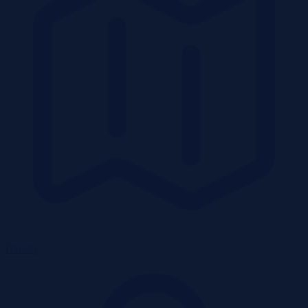
Działki