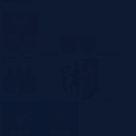
miastach
Białystok
Bielsko-Biała
Bydgoszcz
Bytom