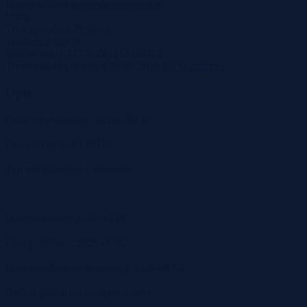
Województwo
kujawsko-pomorskie
Ulica
Tryb sprzedaży
Przetarg
Wadium
3 600 zł
Numer oferty
517705X1212465113
Termin wpłaty wadium
16-06-2026
Co to znaczy?
Opis
Cena wywoławcza: 36 000,00 zł
Powierzchnia: 0,1300 ha
Typ nieruchomości: nierolna
Data przetargu: 2026-06-18
Data publikacji: 2026-06-02
Data zakończenia publikacji: 2026-06-19
Rodzaj przetargu: nieograniczony