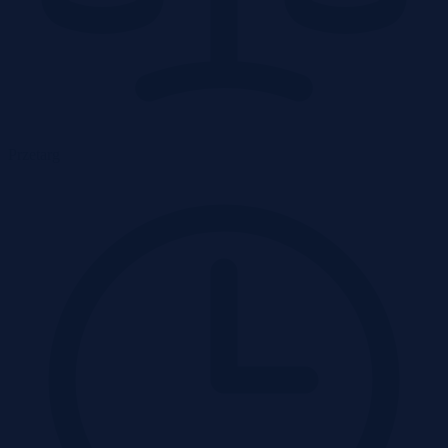
Przetarg