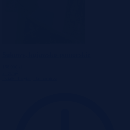
Sukowy, kujawsko-pomorskie
168 000 zł
2
21 zł/m
Działka
Licytacja komornicza