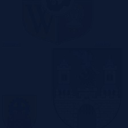
Warszawa
Wrocław