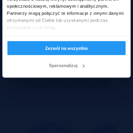
społecznościowym, reklamowym i analitycznym.
Partnerzy mogą połączyć te informacje z innymi danymi
otrzymanymi od Ciebie lub uzyskanymi podczas
korzystania z ich usług.
Zezwól na wszystkie
Spersonalizuj
Domy