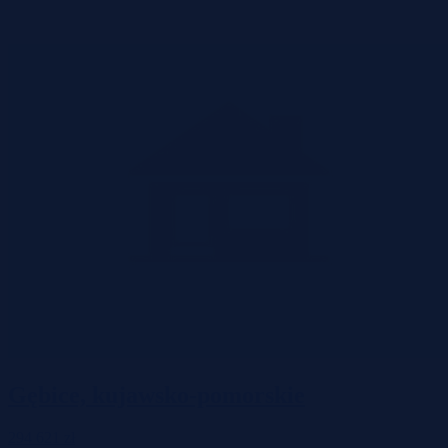
Gębice, kujawsko-pomorskie
294 621 zł