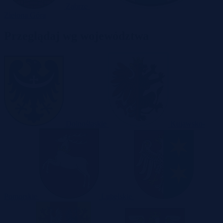
Zabrze
Zielona Góra
Przeglądaj wg województwa
Dolnośląskie
Kujawsko-
Pomorskie
Lubelskie