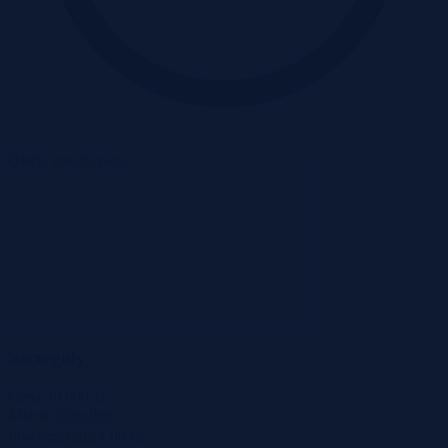
Oferta zakończona
Szczegóły
Cena
36 000 zł
Miasto
Skrwilno
2
Powierzchnia
1,00 m