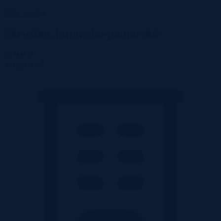
Wróć do listy
Skrwilno, kujawsko-pomorskie
36 000 zł
2
36 000 zł/m