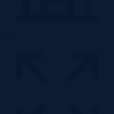
Obiekt