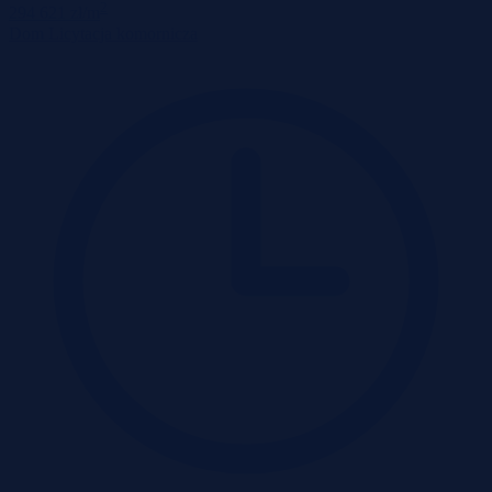
2
294 621 zł/m
Dom
Licytacja komornicza