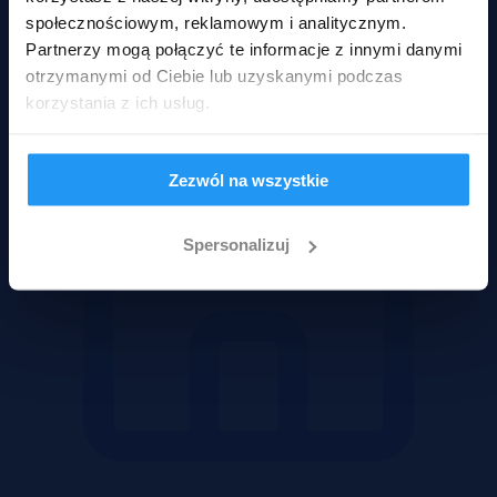
Mieszkania
społecznościowym, reklamowym i analitycznym.
Partnerzy mogą połączyć te informacje z innymi danymi
otrzymanymi od Ciebie lub uzyskanymi podczas
korzystania z ich usług.
Zezwól na wszystkie
Spersonalizuj