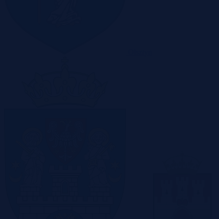
Olsztyn