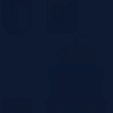
Gliwice
Katowice