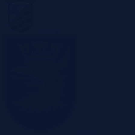
Sosnowiec
Szczecin