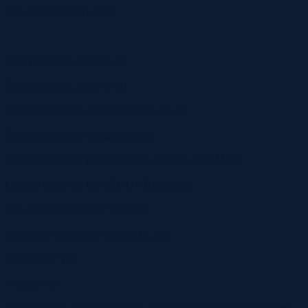
Typ nieruchomości: rolna
Data przetargu: 2026-06-18
Data publikacji: 2026-06-02
Data zakończenia publikacji: 2026-06-19
Rodzaj przetargu: nieograniczony
Numer oferty: BYD.WKUZ.NA.4240.20.2026.MD.4
Oddział terenowy KOWR: OT Bydgoszcz
Typ rozdysponowania: Sprzedaż
Informacja o zamiarze sprzedaży: Nie
Ogłoszenie: Tak
Wykaz: Nie