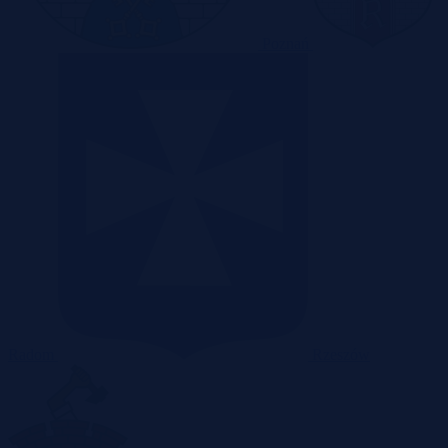
Poznań
Radom
Rzeszów