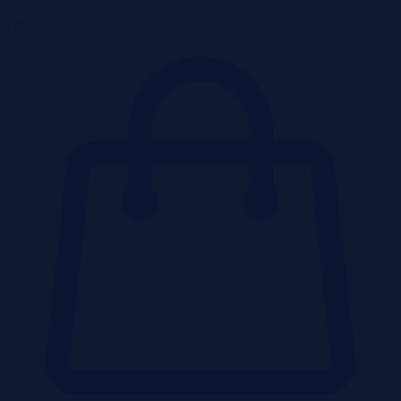
Działki