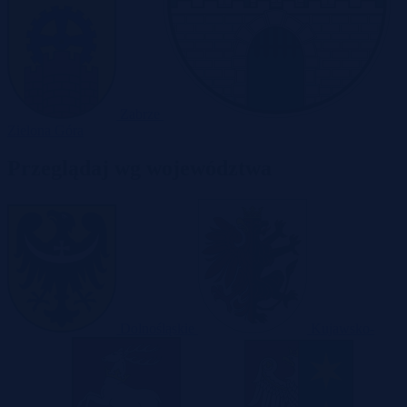
Zabrze
Zielona Góra
Przeglądaj wg województwa
Dolnośląskie
Kujawsko-