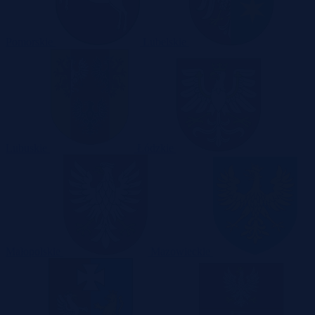
Pomorskie
Lubelskie
Lubuskie
Łódzkie
Małopolskie
Mazowieckie