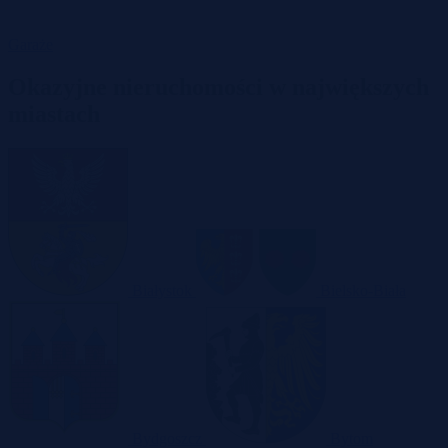
Garaże
Okazyjne nieruchomości w największych
miastach
Białystok
Bielsko-Biała
Bydgoszcz
Bytom