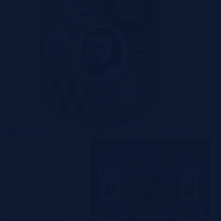
Warszawa
Wrocław