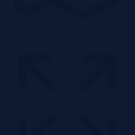
Działka