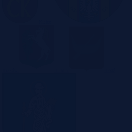
Kielce
Kraków
Lublin
Łódź