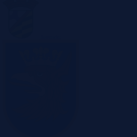
Sosnowiec