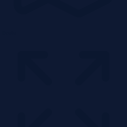
Działka