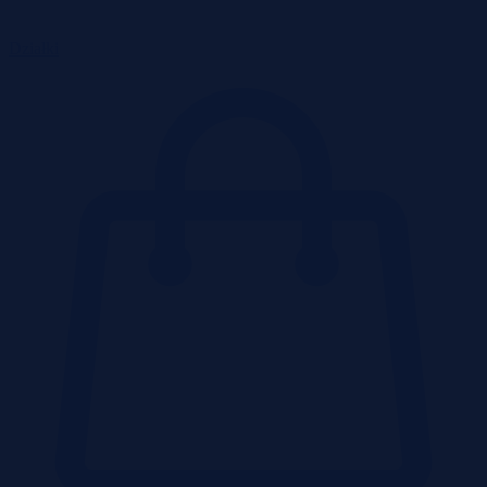
Działki