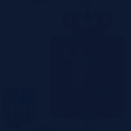
Szczecin
Toruń