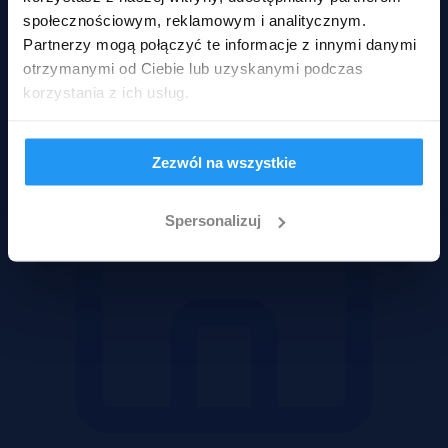
społecznościowym, reklamowym i analitycznym.
Mieszkania
Partnerzy mogą połączyć te informacje z innymi danymi
otrzymanymi od Ciebie lub uzyskanymi podczas
korzystania z ich usług.
Zezwól na wszystkie
Spersonalizuj