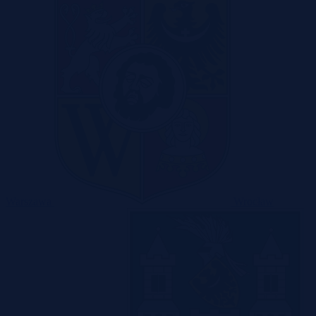
Warszawa
Wrocław