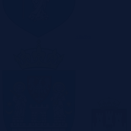
Olsztyn