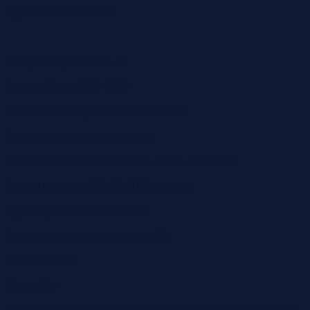
Typ nieruchomości: rolna
Data przetargu: 2026-06-18
Data publikacji: 2026-06-02
Data zakończenia publikacji: 2026-06-19
Rodzaj przetargu: nieograniczony
Numer oferty: BYD.WKUZ.NA.4240.8.2026.MD.4
Oddział terenowy KOWR: OT Bydgoszcz
Typ rozdysponowania: Sprzedaż
Informacja o zamiarze sprzedaży: Nie
Ogłoszenie: Tak
Wykaz: Nie