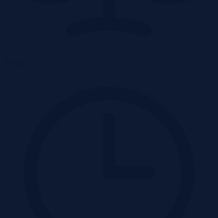
Przetarg