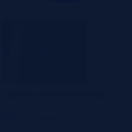
Wadium 21-08-2026
Chrząstowo, kujawsko-pomorskie
73 333 zł
2
63 zł/m
Działka
Licytacja komornicza