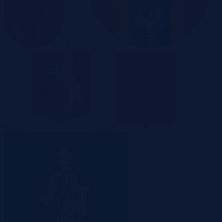
Kielce
Kraków
Lublin
Łódź