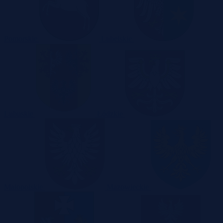
Pomorskie
Lubelskie
Lubuskie
Łódzkie
Małopolskie
Mazowieckie