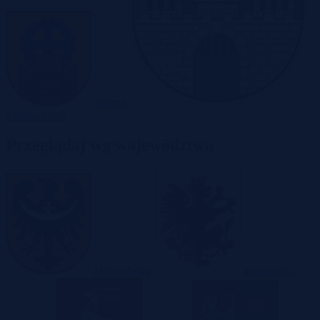
Zabrze
Zielona Góra
Przeglądaj wg województwa
Dolnośląskie
Kujawsko-