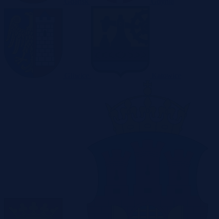
Gdańsk
Gdynia
Gliwice
Katowice