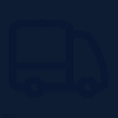
Garaże