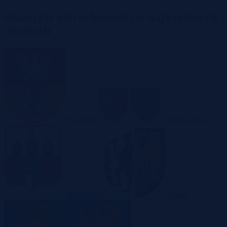
Okazyjne nieruchomości w największych
miastach
Białystok
Bielsko-Biała
Bydgoszcz
Bytom