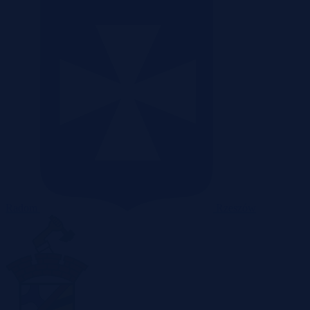
Radom
Rzeszów