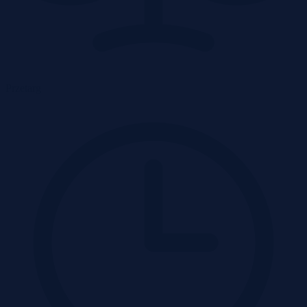
Przetarg