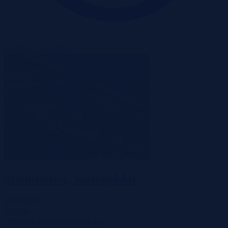
Wadium 14-09-2026
Stanisławice, małopolskie
218 000 zł
2
78 zł/m
Działka
Licytacja komornicza