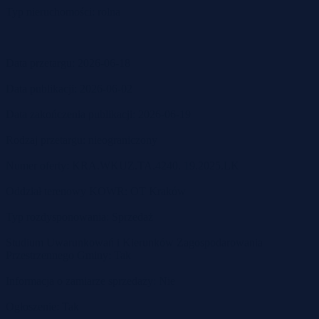
Typ nieruchomości: rolna
Data przetargu: 2026-06-18
Data publikacji: 2026-06-02
Data zakończenia publikacji: 2026-06-19
Rodzaj przetargu: nieograniczony
Numer oferty: KRA.WKUZ.TA.4240. 19.2025.LK
Oddział terenowy KOWR: OT Kraków
Typ rozdysponowania: Sprzedaż
Studium Uwarunkowań i Kierunków Zagospodarowania
Przestrzennego Gminy: Tak
Informacja o zamiarze sprzedaży: Nie
Ogłoszenie: Tak