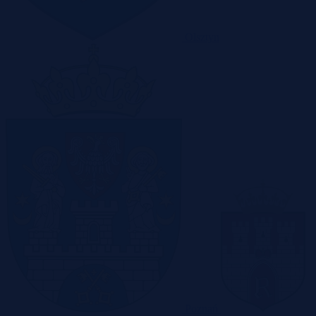
Olsztyn
Poznań