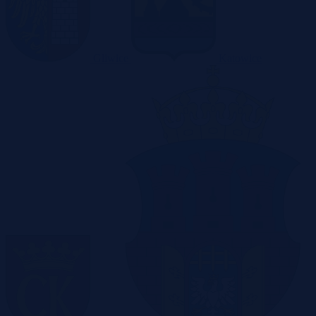
Gliwice
Katowice