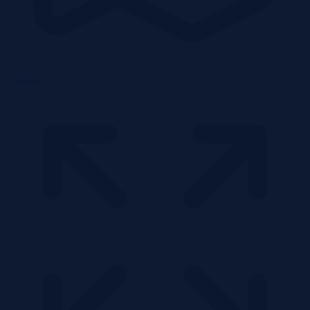
Działka