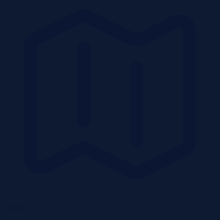
Działki