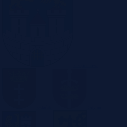
Częstochowa
Gdańsk
Gdynia