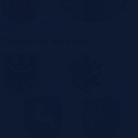
Zabrze
Zielona Góra
Przeglądaj wg województwa
Dolnośląskie
Kujawsko-