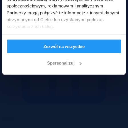
społecznościowym, reklamowym i analitycznym.
Partnerzy mogą połączyć te informacje z innymi danymi
otrzymanymi od Ciebie lub uzyskanymi podczas
korzystania z ich usług.
Zezwól na wszystkie
Spersonalizuj
Domy