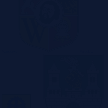
Warszawa
Wrocław