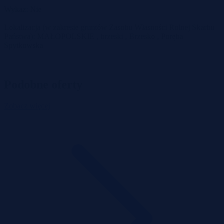
Wykaz: Nie
Lokalizacja (w zakresie gruntów Zasobu Własności Rolnej Skarbu
Państwa): MAŁOPOLSKIE , brzeski , Brzesko , Poręba
Spytkowska
Podobne oferty
Zobacz więcej