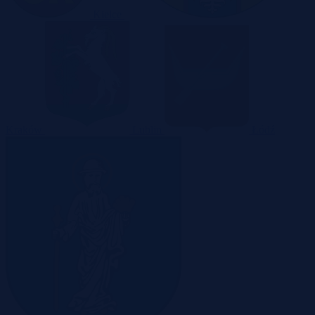
Kielce
Kraków
Lublin
Łódź