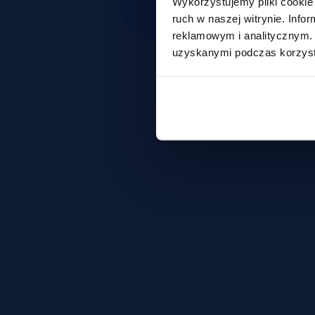
Wykorzystujemy pliki cookie 
ruch w naszej witrynie. Inf
reklamowym i analitycznym. 
uzyskanymi podczas korzysta