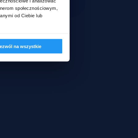
ołecznościowe i analizować
artnerom społecznościowym,
anymi od Ciebie lub
ezwól na wszystkie