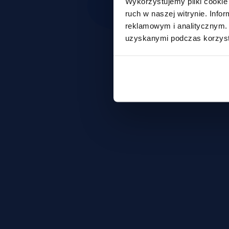
Wykorzystujemy pliki cookie 
ruch w naszej witrynie. Inf
reklamowym i analitycznym. 
uzyskanymi podczas korzysta