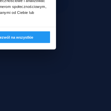
ołecznościowe i analizować
artnerom społecznościowym,
anymi od Ciebie lub
ezwól na wszystkie