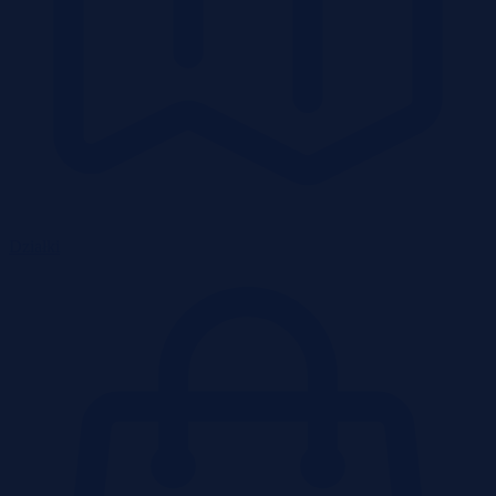
Działki