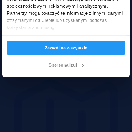
społecznościowym, reklamowym i analitycznym.
Partnerzy mogą połączyć te informacje z innymi danymi
otrzymanymi od Ciebie lub uzyskanymi podczas
korzystania z ich usług.
Zezwól na wszystkie
Domy
Spersonalizuj