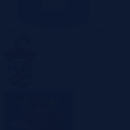
Radom
Rzeszów
Sosnowiec