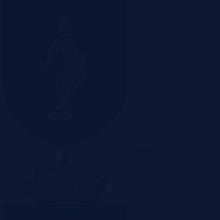
Olsztyn