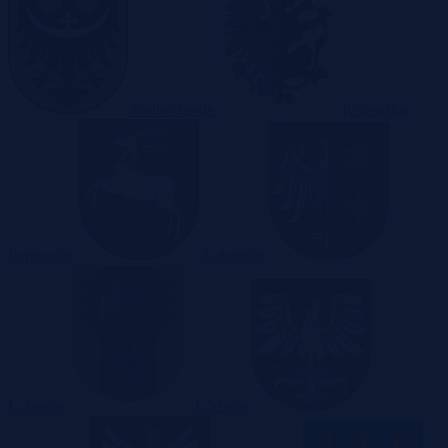
Dolnośląskie
Kujawsko-
Pomorskie
Lubelskie
Lubuskie
Łódzkie