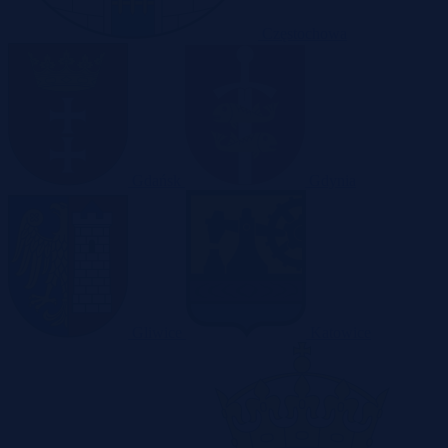
Częstochowa
Gdańsk
Gdynia
Gliwice
Katowice