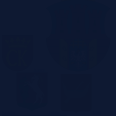
Kielce
Kraków
Lublin
Łódź