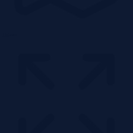
Działka