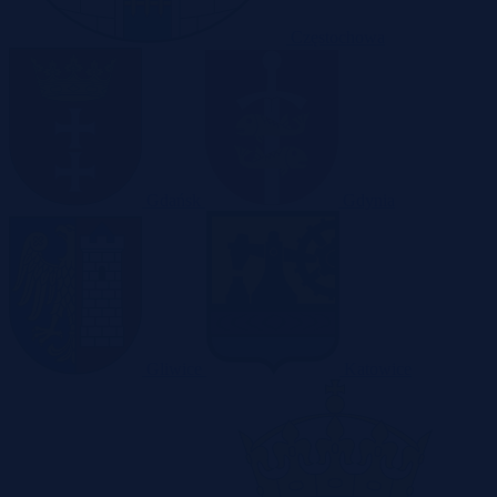
Częstochowa
Gdańsk
Gdynia
Gliwice
Katowice