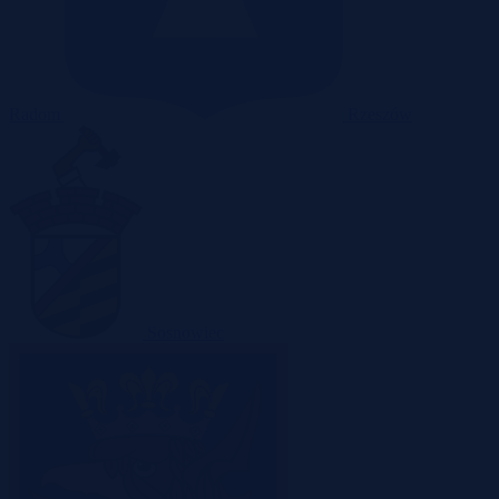
Radom
Rzeszów
Sosnowiec