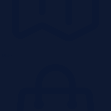
Działki