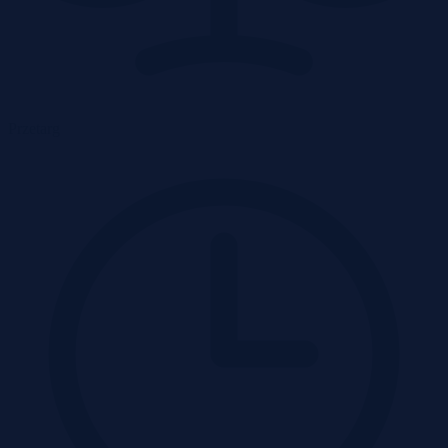
Przetarg