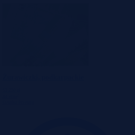
Żurawiczki, podkarpackie
53 250 zł
2
44 zł/m
Działka
Przetarg