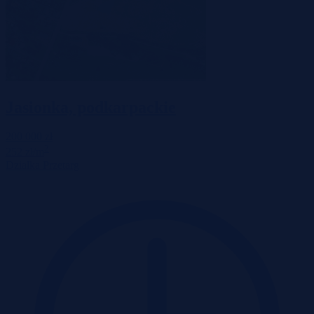
Jasionka, podkarpackie
200 000 zł
2
252 zł/m
Działka
Przetarg