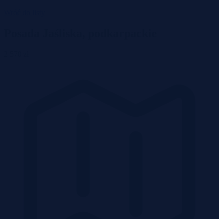
Wróć do listy
Posada Jaśliska, podkarpackie
2 570 zł