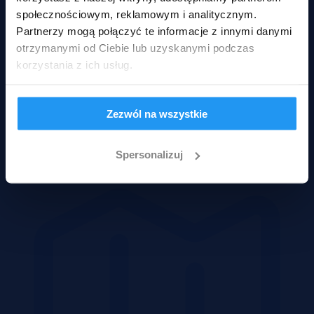
społecznościowym, reklamowym i analitycznym.
Partnerzy mogą połączyć te informacje z innymi danymi
otrzymanymi od Ciebie lub uzyskanymi podczas
korzystania z ich usług.
Zezwól na wszystkie
Domy
Spersonalizuj