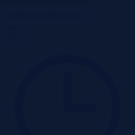
Tarnobrzeg, podkarpackie
90 000 zł
2
120 zł/m
Działka
Przetarg