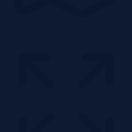
Działka