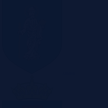
Olsztyn