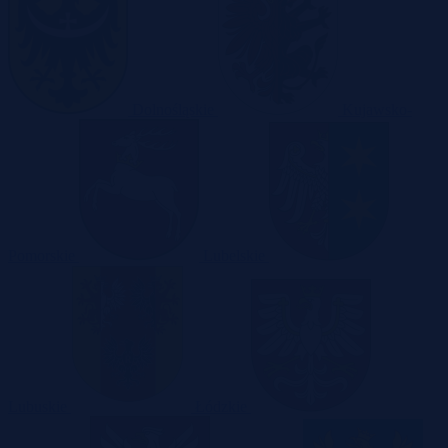
Dolnośląskie
Kujawsko-
Pomorskie
Lubelskie
Lubuskie
Łódzkie