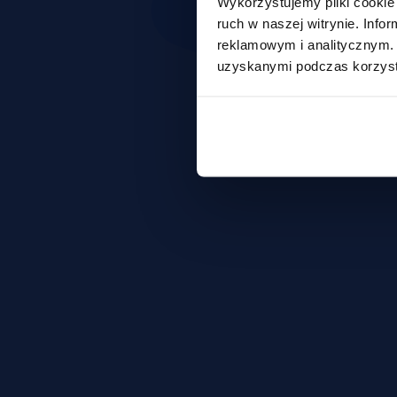
Wykorzystujemy pliki cookie 
ruch w naszej witrynie. Inf
reklamowym i analitycznym. 
uzyskanymi podczas korzysta