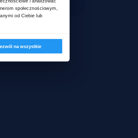
ołecznościowe i analizować
artnerom społecznościowym,
anymi od Ciebie lub
ezwól na wszystkie