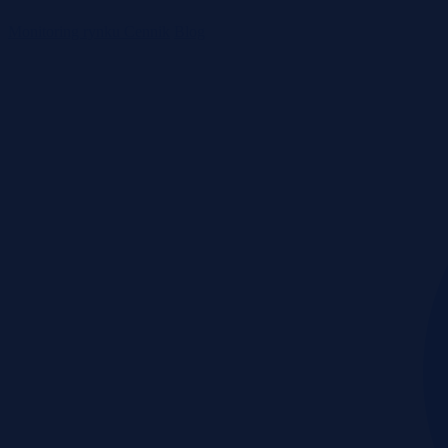
Monitoring rynku
Cennik
Blog