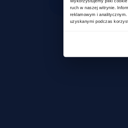
Wykorzystujemy pliki cookie 
ruch w naszej witrynie. Inf
reklamowym i analitycznym. 
uzyskanymi podczas korzysta