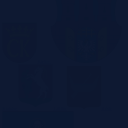
Kielce
Kraków
Lublin
Łódź