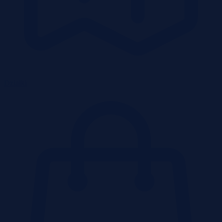
Działki