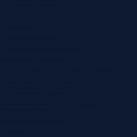
Typ nieruchomości: nierolna
Data przetargu: 2026-06-25
Data publikacji: 2026-06-01
Data zakończenia publikacji: 2026-06-26
Rodzaj przetargu: nieograniczony
Numer oferty: GOR.WKUZ.ZG.4240.121-128.2025.SŚ
Oddział terenowy KOWR: OT Gorzów Wlkp.
Typ rozdysponowania: Sprzedaż
Studium Uwarunkowań i Kierunków Zagospodarowania
Przestrzennego Gminy: Tak
Informacja o zamiarze sprzedaży: Nie
Ogłoszenie: Tak