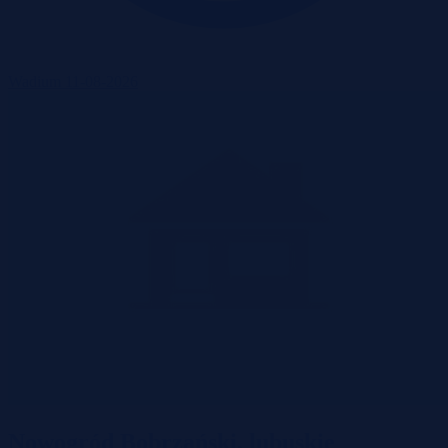
Wadium 11-08-2026
Nowogród Bobrzański, lubuskie