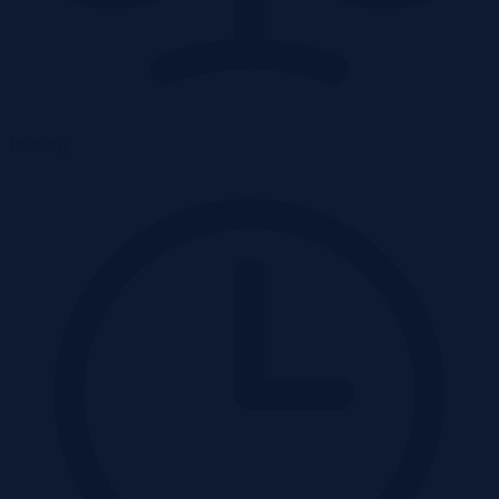
Przetarg