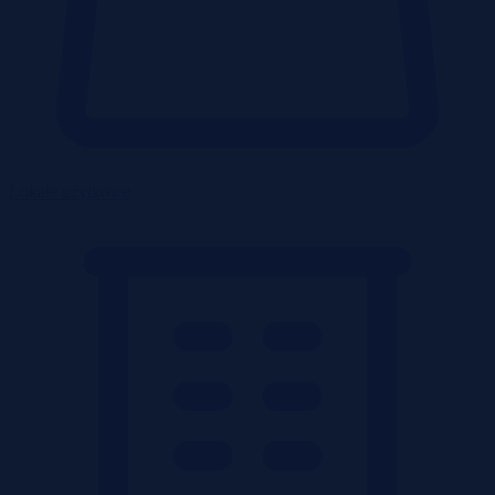
Lokale użytkowe