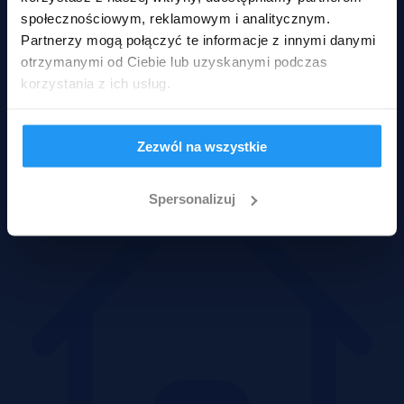
społecznościowym, reklamowym i analitycznym.
Partnerzy mogą połączyć te informacje z innymi danymi
otrzymanymi od Ciebie lub uzyskanymi podczas
korzystania z ich usług.
Mieszkania
Zezwól na wszystkie
Spersonalizuj