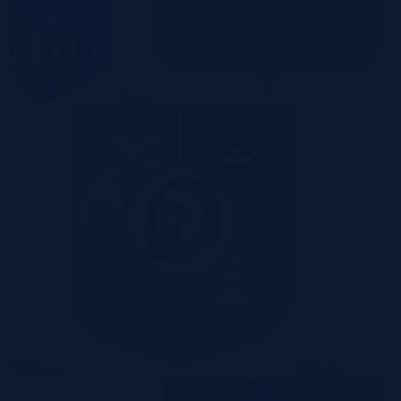
Toruń
Warszawa
Wrocław