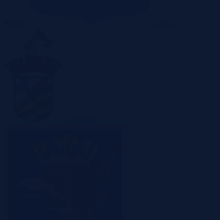
Radom
Rzeszów
Sosnowiec