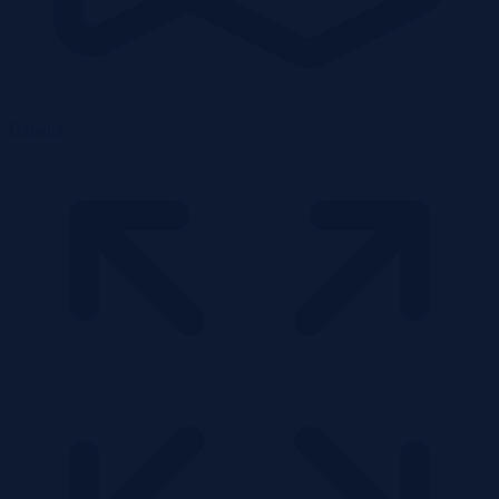
Działka