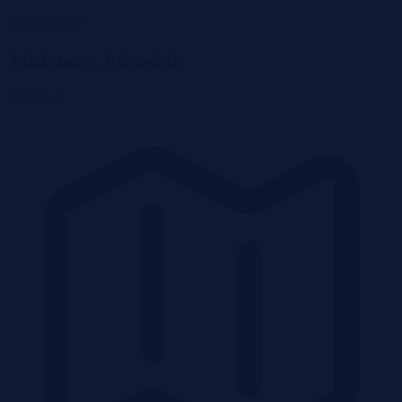
Wróć do listy
Jabłonów, lubuskie
77 900 zł