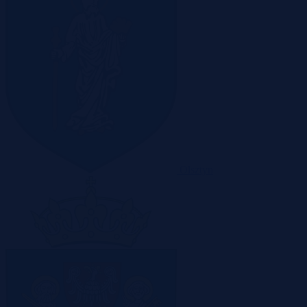
Olsztyn