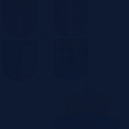
Gdańsk
Gdynia
Gliwice
Katowice