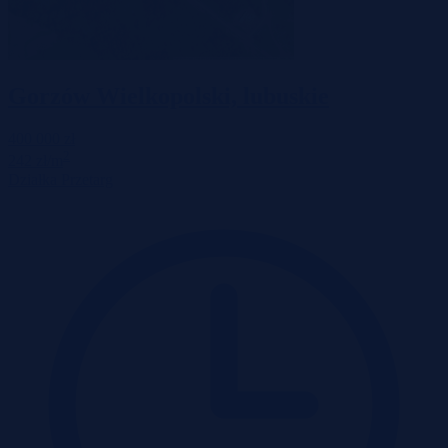
Gorzów Wielkopolski, lubuskie
400 000 zł
2
242 zł/m
Działka
Przetarg