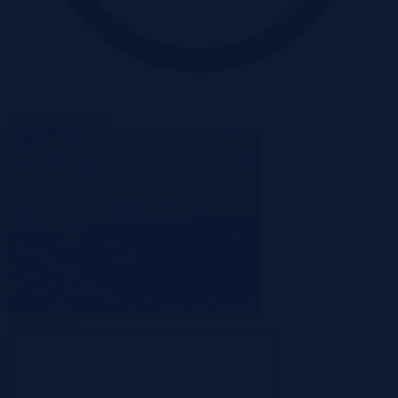
Oferta zakończona
Zakończona