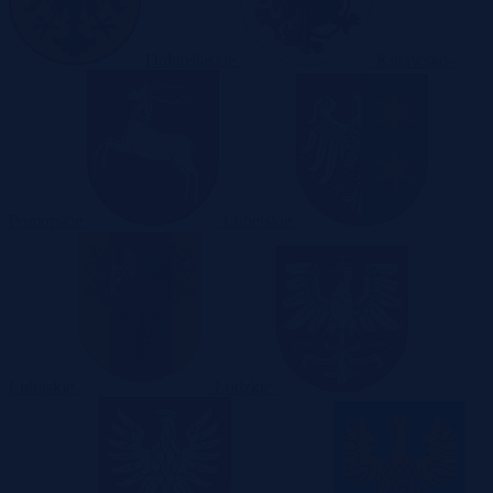
Dolnośląskie
Kujawsko-
Pomorskie
Lubelskie
Lubuskie
Łódzkie