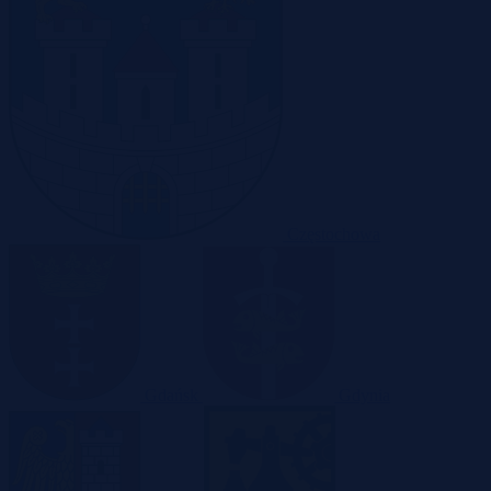
Częstochowa
Gdańsk
Gdynia