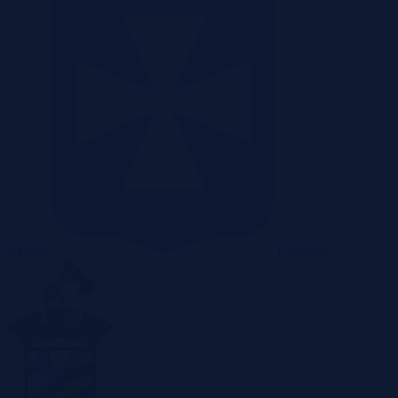
Radom
Rzeszów