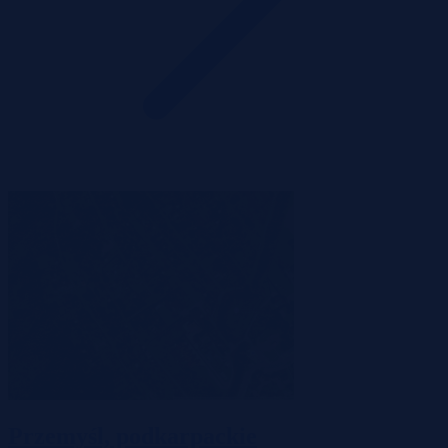
Przemyśl, podkarpackie