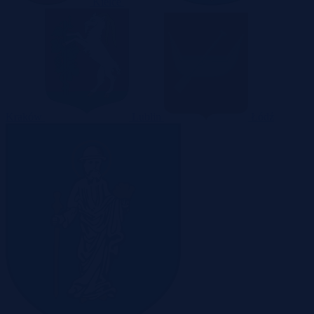
Kielce
Kraków
Lublin
Łódź