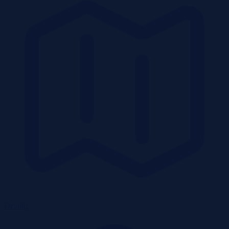
Działki