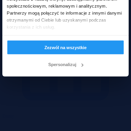
społecznościowym, reklamowym i analitycznym.
Partnerzy mogą połączyć te informacje z innymi danymi
otrzymanymi od Ciebie lub uzyskanymi podczas
korzystania z ich usług.
Zezwól na wszystkie
Spersonalizuj
Domy