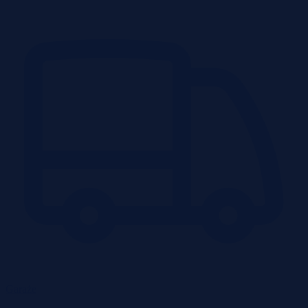
Garaże