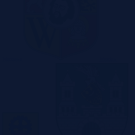
Warszawa
Wrocław