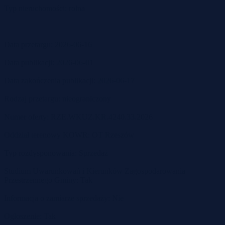
Typ nieruchomości: rolna
Data przetargu: 2026-06-16
Data publikacji: 2026-06-01
Data zakończenia publikacji: 2026-06-17
Rodzaj przetargu: nieograniczony
Numer oferty: RZE.WKUZ.KR.4240.33.2026
Oddział terenowy KOWR: OT Rzeszów
Typ rozdysponowania: Sprzedaż
Studium Uwarunkowań i Kierunków Zagospodarowania
Przestrzennego Gminy: Tak
Informacja o zamiarze sprzedaży: Nie
Ogłoszenie: Tak