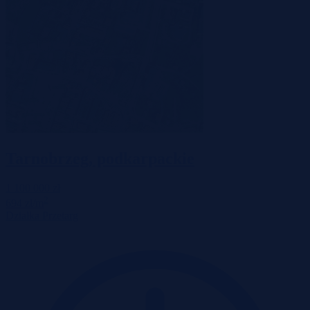
Tarnobrzeg, podkarpackie
1 100 000 zł
2
694 zł/m
Działka
Przetarg