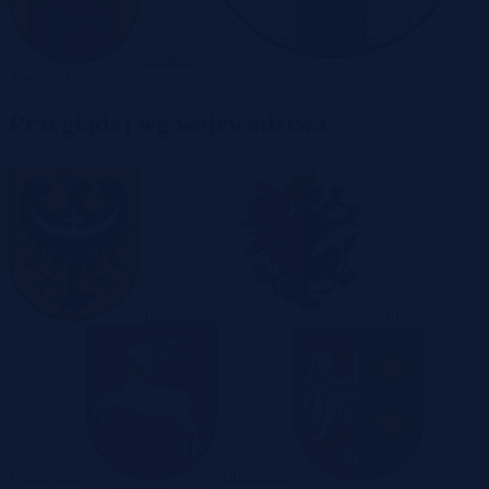
Zabrze
Zielona Góra
Przeglądaj wg województwa
Dolnośląskie
Kujawsko-
Pomorskie
Lubelskie