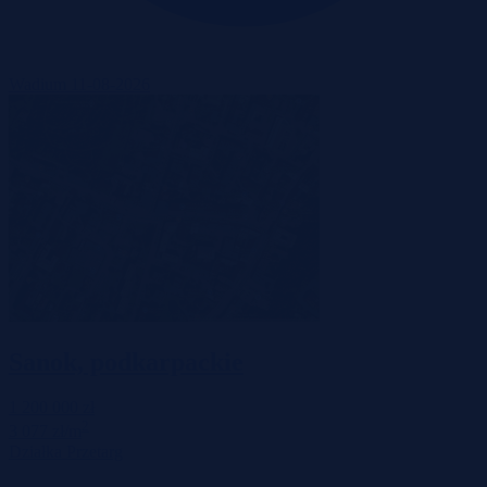
Wadium 11-08-2026
Sanok, podkarpackie
1 200 000 zł
2
3 077 zł/m
Działka
Przetarg