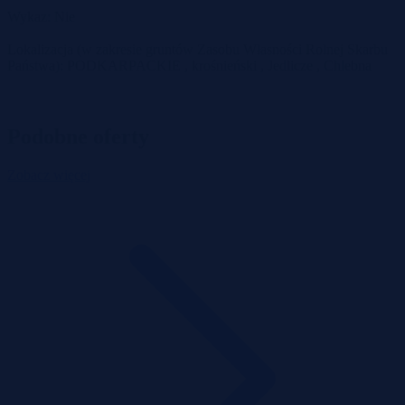
Wykaz: Nie
Lokalizacja (w zakresie gruntów Zasobu Własności Rolnej Skarbu
Państwa): PODKARPACKIE , krośnieński , Jedlicze , Chlebna
Podobne oferty
Zobacz więcej