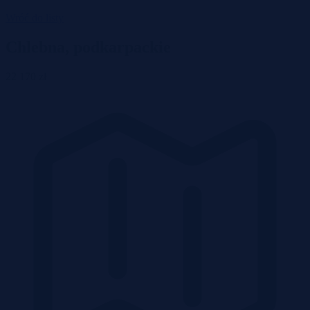
Wróć do listy
Chlebna, podkarpackie
22 170 zł