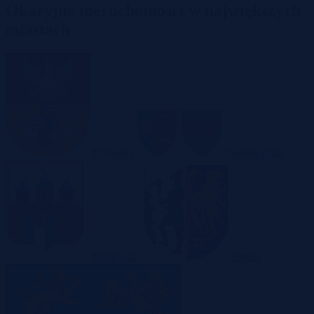
Okazyjne nieruchomości w największych
miastach
Białystok
Bielsko-Biała
Bydgoszcz
Bytom