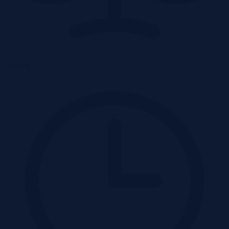
Przetarg