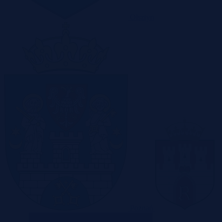
Olsztyn
Poznań