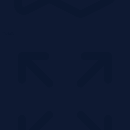
Działka