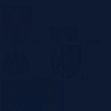
Białystok
Bielsko-Biała
Bydgoszcz
Bytom