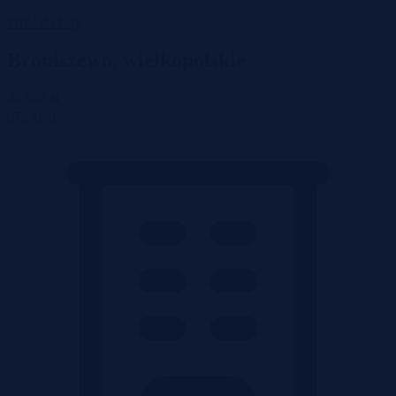
Wróć do listy
Broniszewo, wielkopolskie
36 880 zł
2
978 zł/m