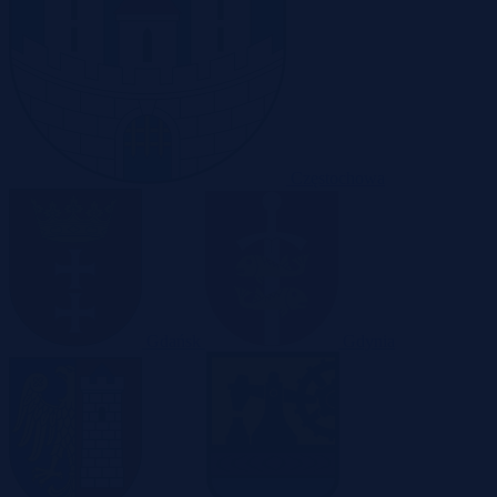
Częstochowa
Gdańsk
Gdynia