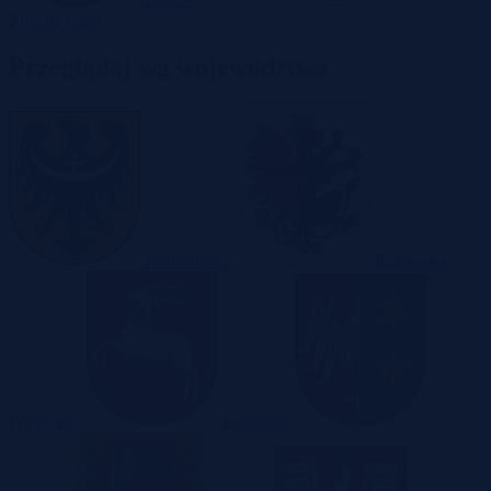
Zabrze
Zielona Góra
Przeglądaj wg województwa
Dolnośląskie
Kujawsko-
Pomorskie
Lubelskie