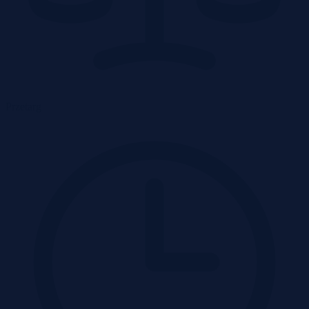
Przetarg