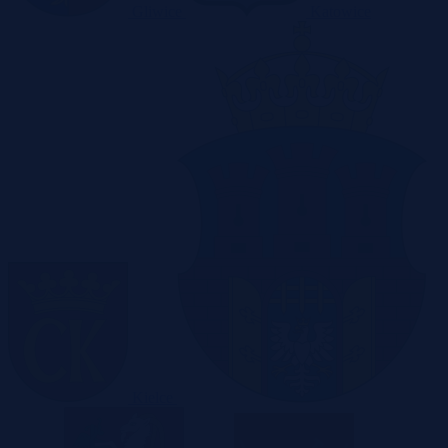
Gliwice
Katowice
Kielce