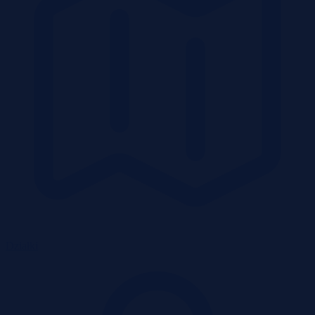
Działki