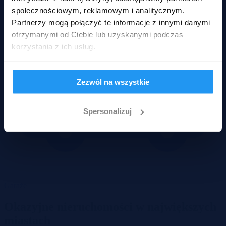
społecznościowym, reklamowym i analitycznym.
Partnerzy mogą połączyć te informacje z innymi danymi
otrzymanymi od Ciebie lub uzyskanymi podczas
korzystania z ich usług.
Zezwól na wszystkie
Spersonalizuj
Garaże
Okazyjne nieruchomości w największych
miastach