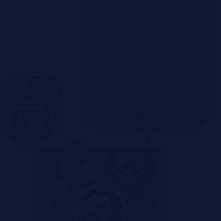
Toruń