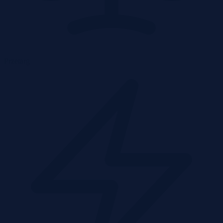
Przetarg