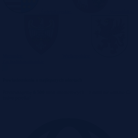
Świętokrzyskie
Warmińsko-
Mazurskie
Wielkopolskie
Zachodniopomorskie
Powiadomienia o najlepszych ofertach
Przeszukujemy
6 500
stron internetowych – z nami nie umknie Ci
żadna perełka!