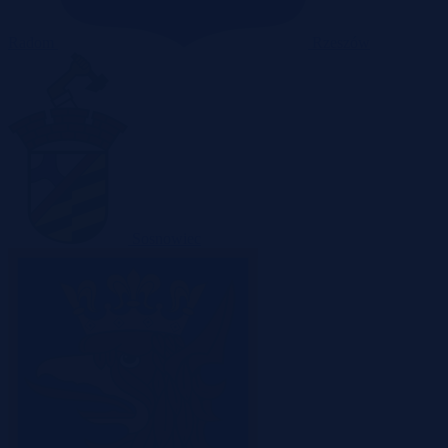
Radom
Rzeszów
Sosnowiec