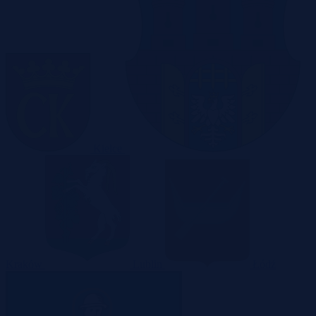
Kielce
Kraków
Lublin
Łódź