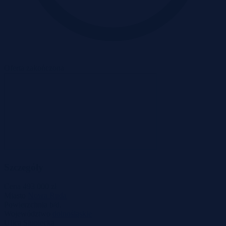
Oferta zakończona
Szczegóły
Cena
493 000 zł
Miasto
Nowa Ruda
Powierzchnia
b/d.
Województwo
dolnośląskie
Ulica
Słupiecka