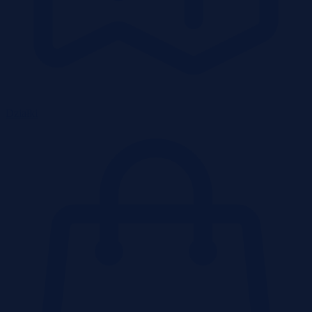
Działki