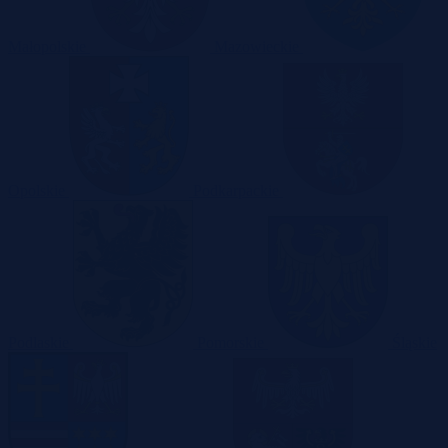
Małopolskie
Mazowieckie
Opolskie
Podkarpackie
Podlaskie
Pomorskie
Śląskie