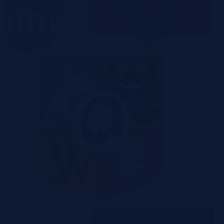
Toruń
Warszawa
Wrocław