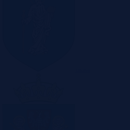
Olsztyn