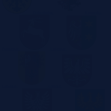
Dolnośląskie
Kujawsko-
Pomorskie
Lubelskie
Lubuskie
Łódzkie