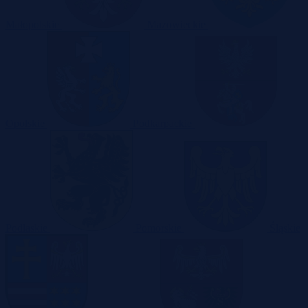
Małopolskie
Mazowieckie
Opolskie
Podkarpackie
Podlaskie
Pomorskie
Śląskie