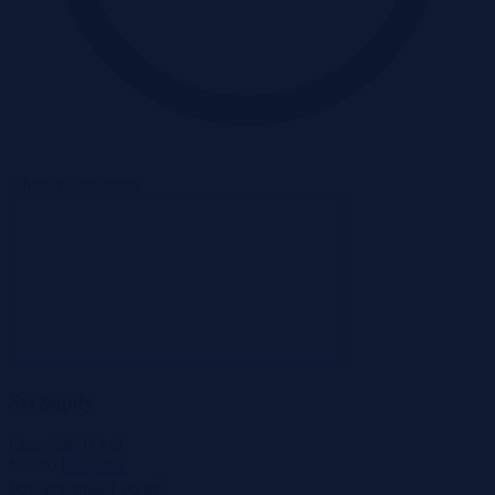
Oferta zakończona
Szczegóły
Cena
586 113 zł
Miasto
Białystok
2
Powierzchnia
1,00 m