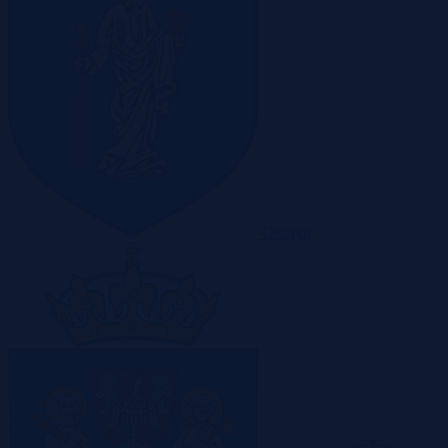
Olsztyn