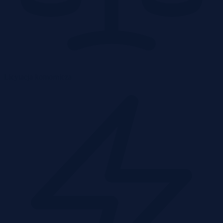
Licytacja komornicza