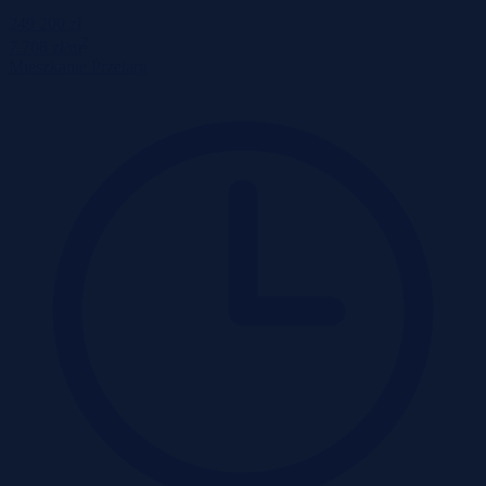
249 200 zł
2
7 708 zł/m
Mieszkanie
Przetarg