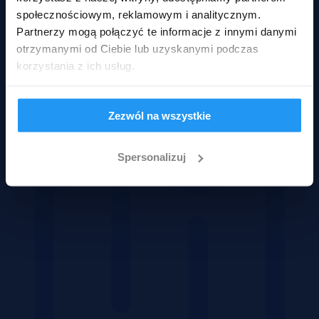
społecznościowym, reklamowym i analitycznym.
Partnerzy mogą połączyć te informacje z innymi danymi
otrzymanymi od Ciebie lub uzyskanymi podczas
korzystania z ich usług.
Domy
Zezwól na wszystkie
Spersonalizuj