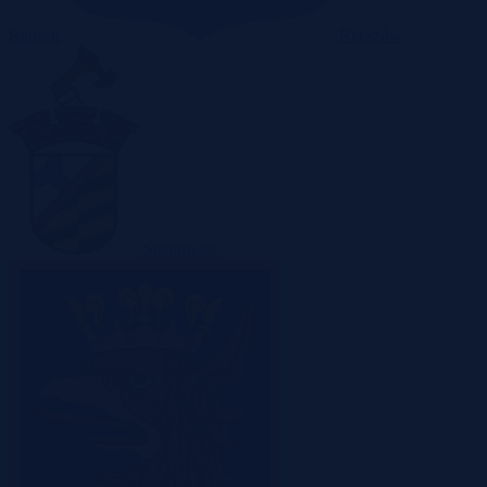
Radom
Rzeszów
Sosnowiec