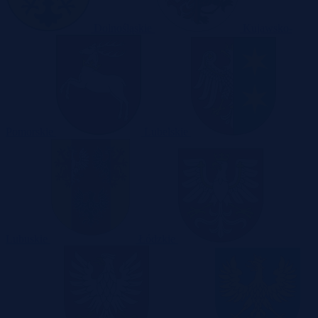
Dolnośląskie
Kujawsko-
Pomorskie
Lubelskie
Lubuskie
Łódzkie