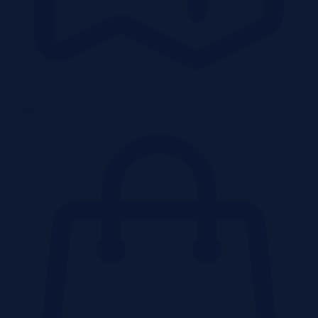
Działki