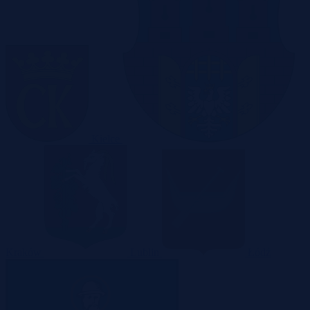
Kielce
Kraków
Lublin
Łódź