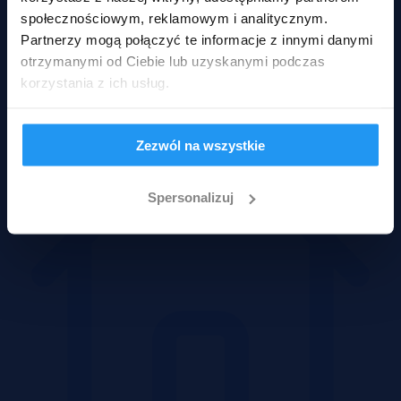
społecznościowym, reklamowym i analitycznym.
Partnerzy mogą połączyć te informacje z innymi danymi
otrzymanymi od Ciebie lub uzyskanymi podczas
Mieszkania
korzystania z ich usług.
Zezwól na wszystkie
Spersonalizuj