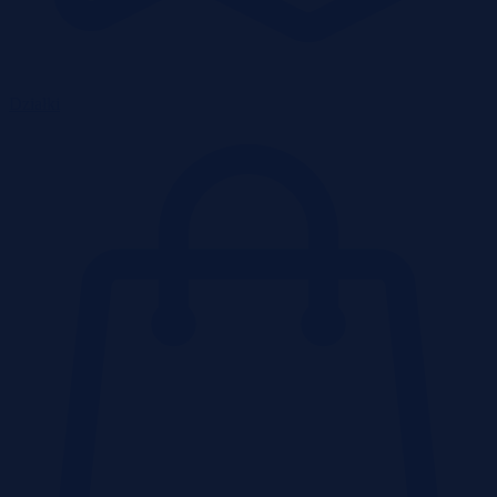
Działki