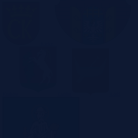
Kielce
Kraków
Lublin
Łódź