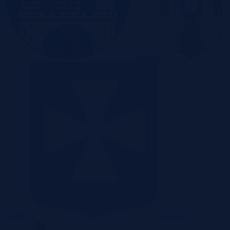
Poznań
Radom
Rzeszów