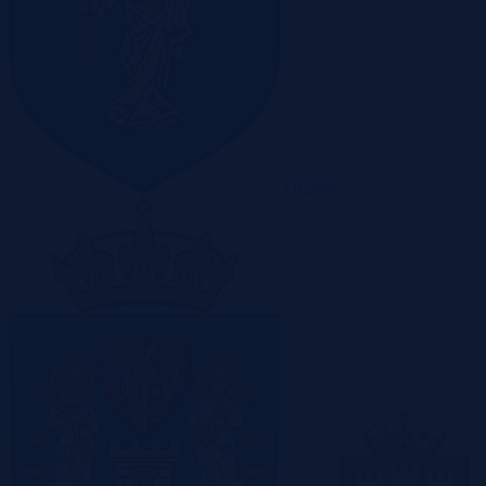
Olsztyn