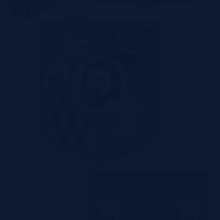
Toruń
Warszawa
Wrocław