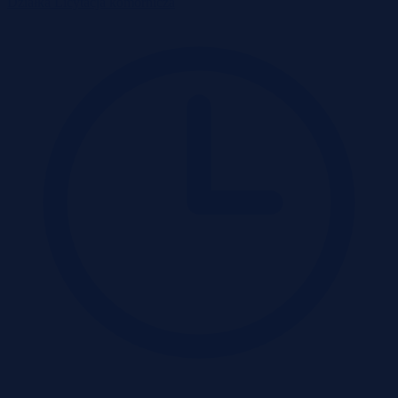
Działka
Licytacja komornicza