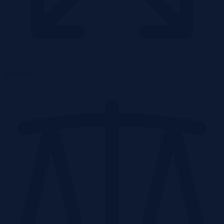
2
69,00 m