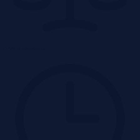
Licytacja komornicza