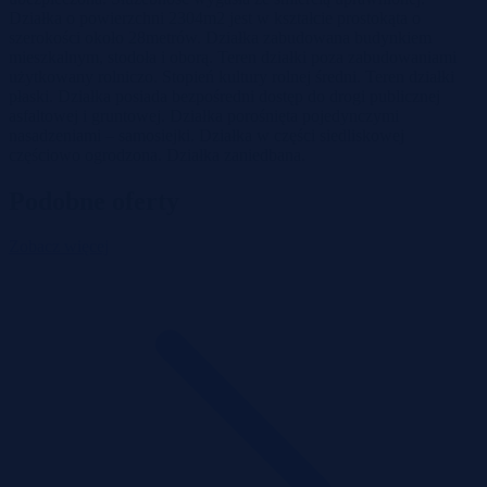
Działka o powierzchni 2304m2 jest w kształcie prostokąta o
szerokości około 28metrów. Działka zabudowana budynkiem
mieszkalnym, stodoła i oborą. Teren działki poza zabudowaniami
użytkowany rolniczo. Stopień kultury rolnej średni. Teren działki
płaski. Działka posiada bezpośredni dostęp do drogi publicznej
asfaltowej i gruntowej. Działka porośnięta pojedynczymi
nasadzeniami – samosiejki. Działka w części siedliskowej
częściowo ogrodzona. Działka zaniedbana.
Podobne oferty
Zobacz więcej