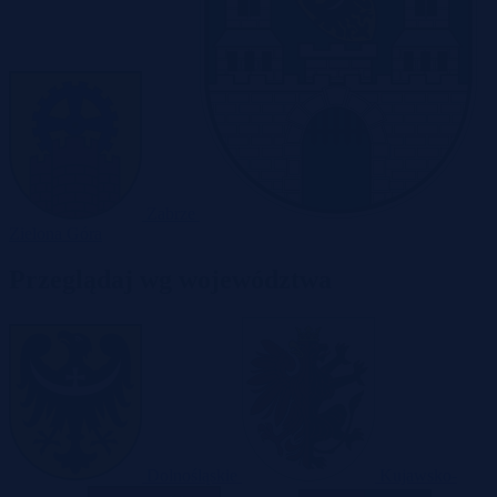
Zabrze
Zielona Góra
Przeglądaj wg województwa
Dolnośląskie
Kujawsko-