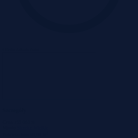
Oferta zakończona
Szczegóły
Cena
155 063 zł
Miasto
Strzelce Wielkie
2
Powierzchnia
69,00 m