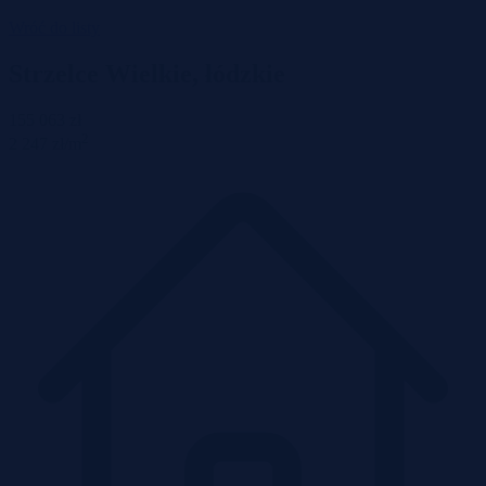
Wróć do listy
Strzelce Wielkie, łódzkie
155 063 zł
2
2 247 zł/m