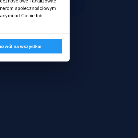
ołecznościowe i analizować
artnerom społecznościowym,
anymi od Ciebie lub
ezwól na wszystkie