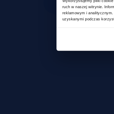
Wykorzystujemy pliki cookie 
ruch w naszej witrynie. Inf
reklamowym i analitycznym. 
uzyskanymi podczas korzysta