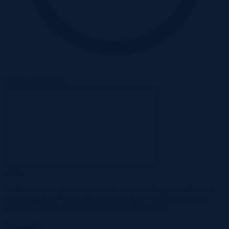
Oferta zakończona
-32%
To różnica pomiędzy ceną wywoławczą za m² tego mieszkania a
średnimi cenami ofertowymi mieszkań z tego miasta/dzielnicy z
ostatnich 2 miesięcy
(średnia wszystkich metraży)
Szczegóły