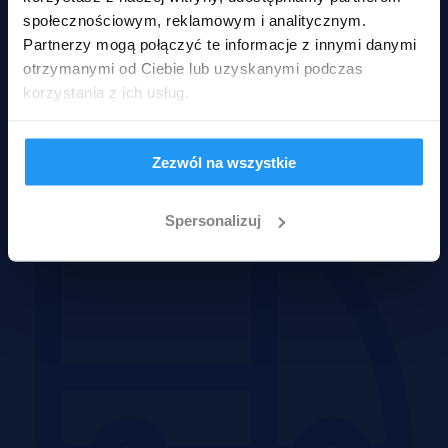
społecznościowym, reklamowym i analitycznym.
Partnerzy mogą połączyć te informacje z innymi danymi
otrzymanymi od Ciebie lub uzyskanymi podczas
korzystania z ich usług.
Obiekty
Zezwól na wszystkie
Spersonalizuj