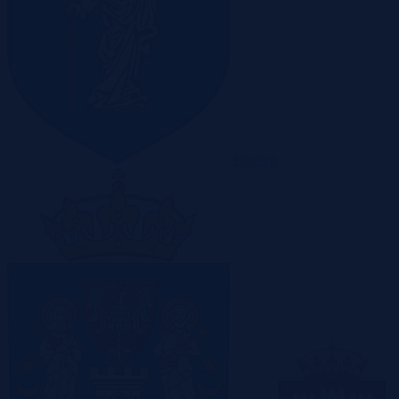
Olsztyn