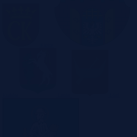
Kielce
Kraków
Lublin
Łódź