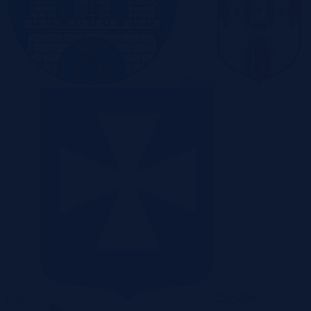
Poznań
Radom
Rzeszów