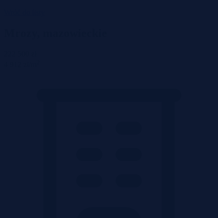
Wróć do listy
Mrozy, mazowieckie
222 500 zł
2
4 912 zł/m