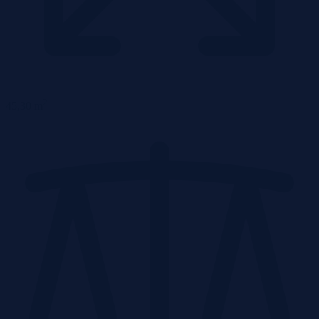
2
45,30 m