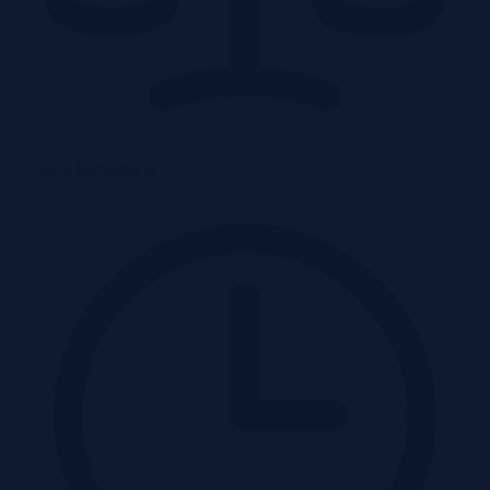
Licytacja komornicza