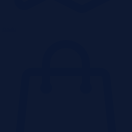
Działki