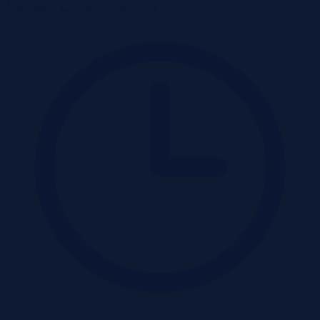
Mieszkanie
Licytacja komornicza