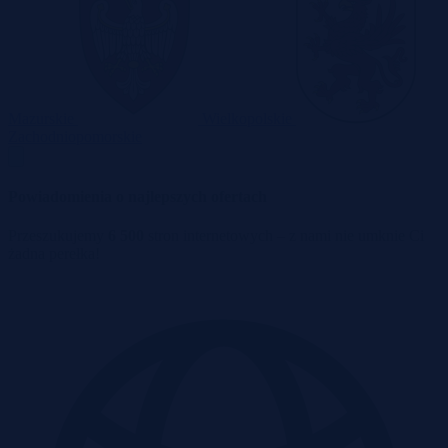
Mazurskie
Wielkopolskie
Zachodniopomorskie
Powiadomienia o najlepszych ofertach
Przeszukujemy
6 500
stron internetowych – z nami nie umknie Ci
żadna perełka!