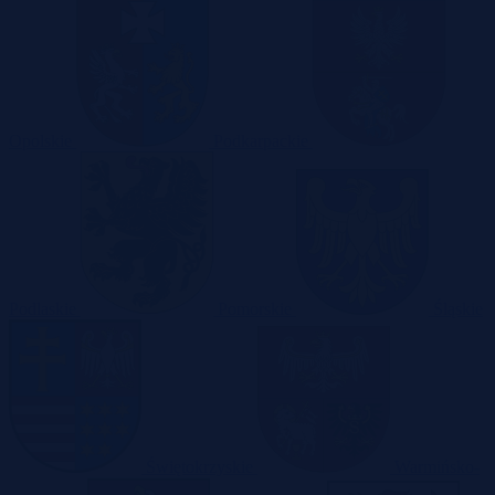
Opolskie
Podkarpackie
Podlaskie
Pomorskie
Śląskie
Świętokrzyskie
Warmińsko-