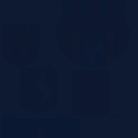
Kielce
Kraków
Lublin
Łódź