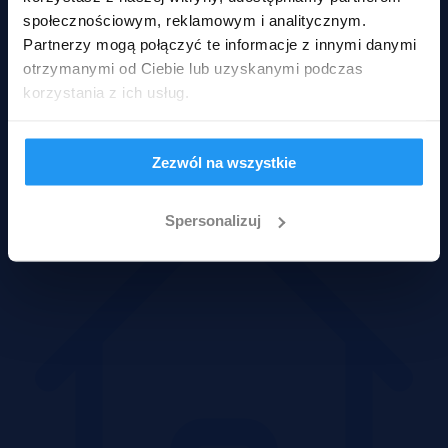
społecznościowym, reklamowym i analitycznym.
Partnerzy mogą połączyć te informacje z innymi danymi
otrzymanymi od Ciebie lub uzyskanymi podczas
korzystania z ich usług.
Mieszkania
Zezwól na wszystkie
Spersonalizuj