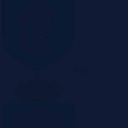
Olsztyn