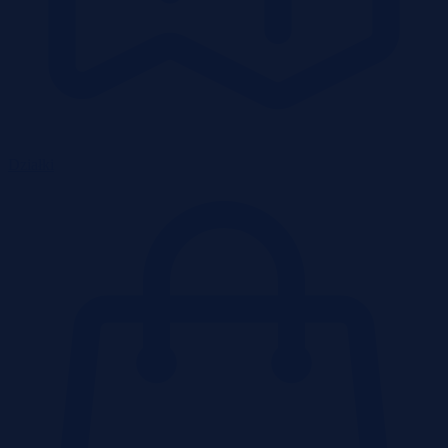
Działki