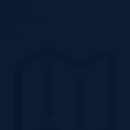
Wróć do listy
Gęś, lubelskie
3 600 zł