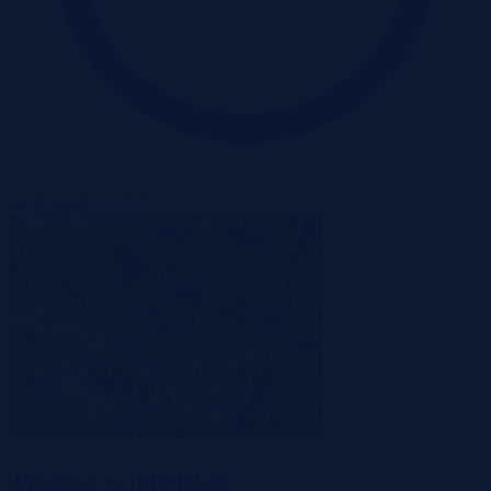
Wadium 18-08-2026
Tyszowce, lubelskie