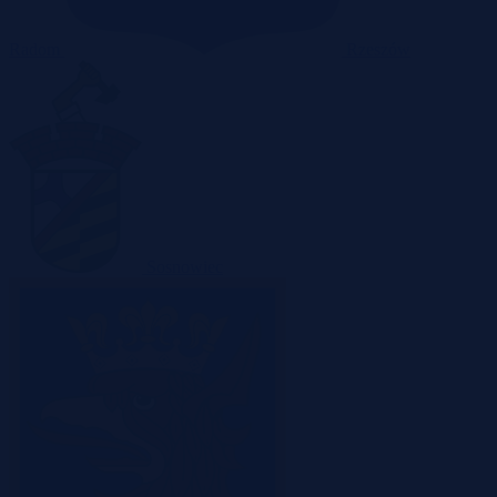
Radom
Rzeszów
Sosnowiec