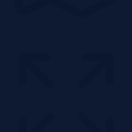
Działka