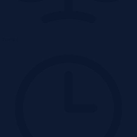
Przetarg