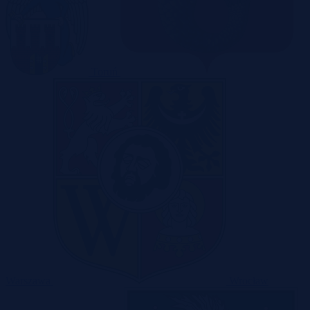
Toruń
Warszawa
Wrocław