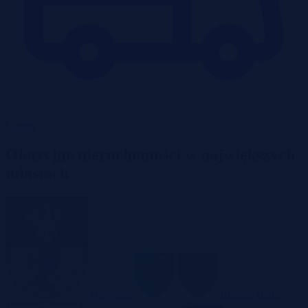
Garaże
Okazyjne nieruchomości w największych
miastach
Białystok
Bielsko-Biała