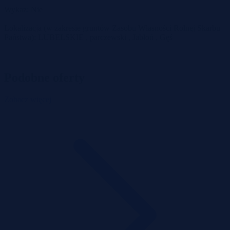
Wykaz: Nie
Lokalizacja (w zakresie gruntów Zasobu Własności Rolnej Skarbu
Państwa): LUBELSKIE , parczewski , Jabłoń , Gęś
Podobne oferty
Zobacz więcej