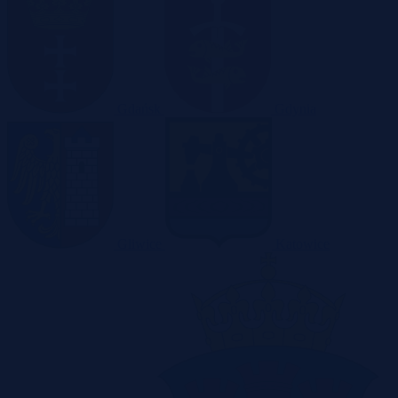
Gdańsk
Gdynia
Gliwice
Katowice