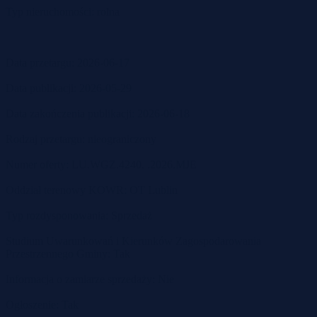
Typ nieruchomości: rolna
Data przetargu: 2026-06-17
Data publikacji: 2026-05-29
Data zakończenia publikacji: 2026-06-18
Rodzaj przetargu: nieograniczony
Numer oferty: LU.WGZ.4240. .2026.MJE
Oddział terenowy KOWR: OT Lublin
Typ rozdysponowania: Sprzedaż
Studium Uwarunkowań i Kierunków Zagospodarowania
Przestrzennego Gminy: Tak
Informacja o zamiarze sprzedaży: Nie
Ogłoszenie: Tak