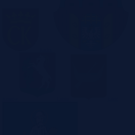
Kielce
Kraków
Lublin
Łódź