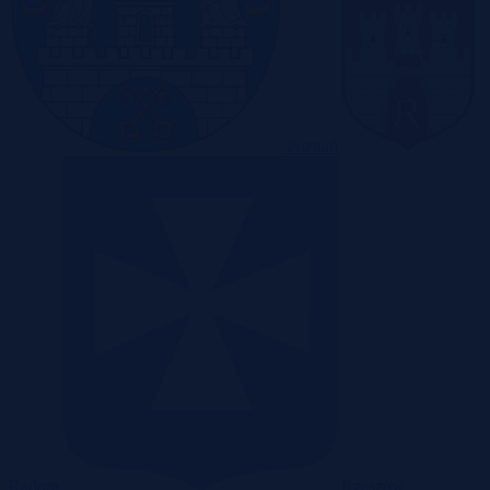
Poznań
Radom
Rzeszów