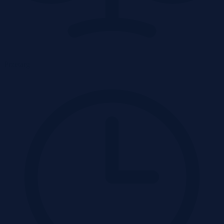
Przetarg