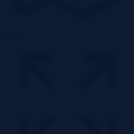
Działka