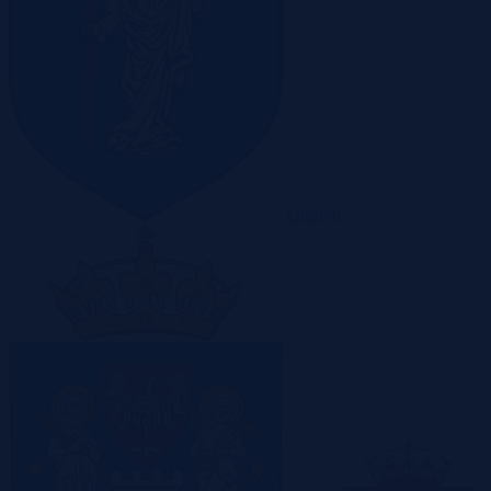
Olsztyn