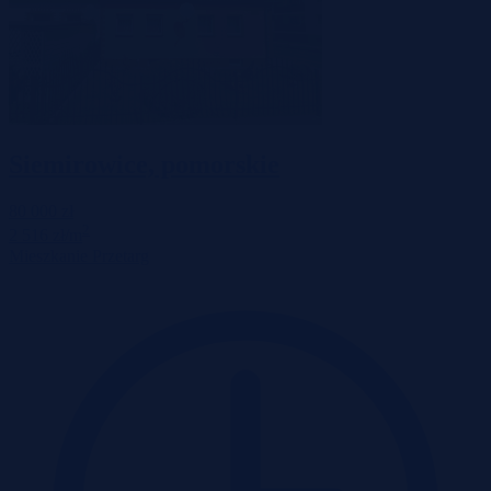
Siemirowice, pomorskie
80 000 zł
2
2 516 zł/m
Mieszkanie
Przetarg