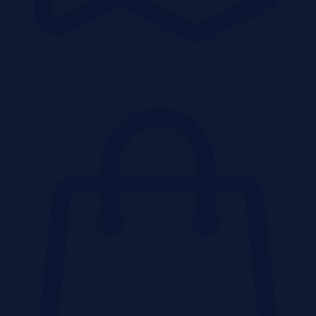
Działki