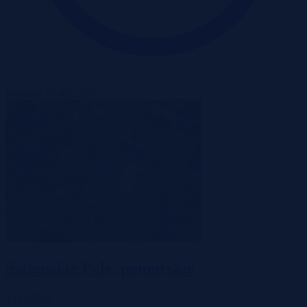
Wadium 28-08-2026
Sztumskie Pole, pomorskie
135 500 zł