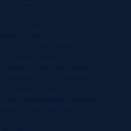
Typ nieruchomości: rolna
Data przetargu: 2026-06-16
Data publikacji: 2026-05-29
Data zakończenia publikacji: 2026-06-17
Rodzaj przetargu: nieograniczony
Numer oferty: PRU.WGZ.4240.119.2025.MBR.
Oddział terenowy KOWR: OT Pruszcz Gdański
Typ rozdysponowania: Sprzedaż
Miejscowy Plan Zagospodarowania Przestrzennego: Tak
Informacja o zamiarze sprzedaży: Nie
Ogłoszenie: Tak