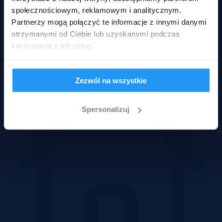
społecznościowym, reklamowym i analitycznym.
Partnerzy mogą połączyć te informacje z innymi danymi
otrzymanymi od Ciebie lub uzyskanymi podczas
korzystania z ich usług.
Mieszkania
Zezwól na wszystkie
Spersonalizuj