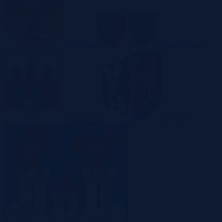
Białystok
Bielsko-Biała
Bydgoszcz
Bytom