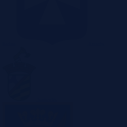
Radom
Rzeszów
Sosnowiec