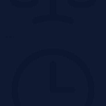
Przetarg