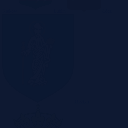
Kraków
Lublin
Łódź
Olsztyn