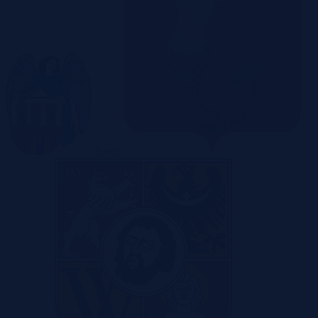
Toruń