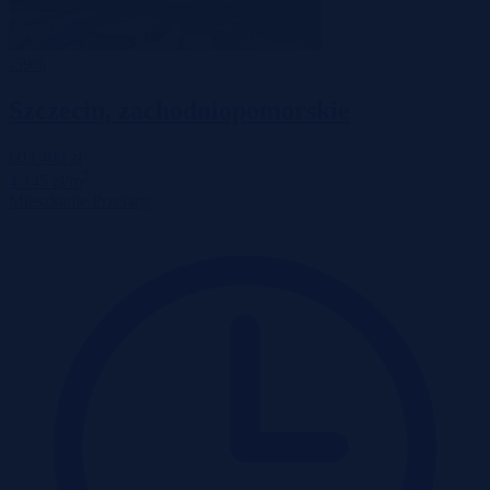
-59%
Szczecin, zachodniopomorskie
603 400 zł
2
4 145 zł/m
Mieszkanie
Przetarg