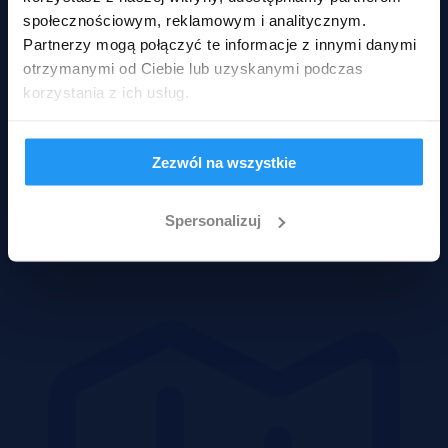
społecznościowym, reklamowym i analitycznym.
Partnerzy mogą połączyć te informacje z innymi danymi
otrzymanymi od Ciebie lub uzyskanymi podczas
korzystania z ich usług.
Zezwól na wszystkie
Spersonalizuj
Domy