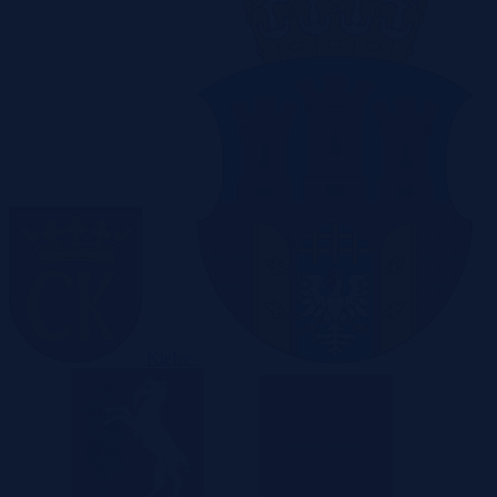
Kielce