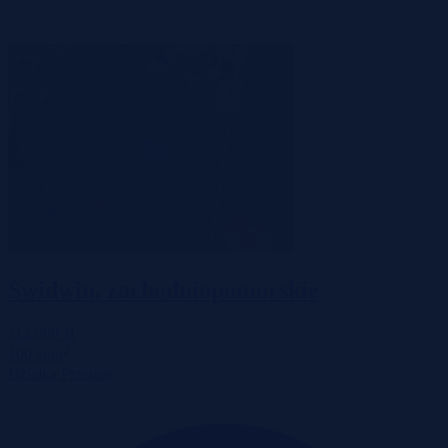
Świdwin, zachodniopomorskie
112 900 zł
2
100 zł/m
Działka
Przetarg