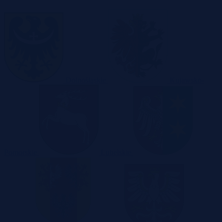
Dolnośląskie
Kujawsko-
Pomorskie
Lubelskie