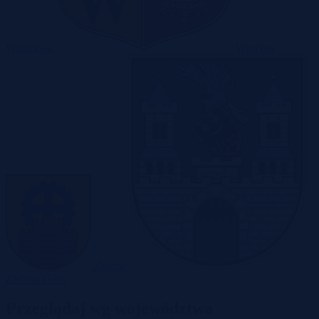
Warszawa
Wrocław
Zabrze
Zielona Góra
Przeglądaj wg województwa