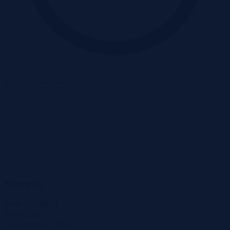
Oferta zakończona
Szczegóły
Cena
145 800 zł
Miasto
Recz
2
Powierzchnia
1,00 m