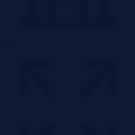
Obiekt