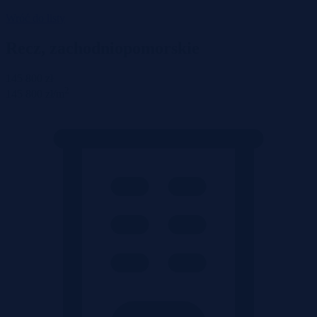
Wróć do listy
Recz, zachodniopomorskie
145 800 zł
2
145 800 zł/m