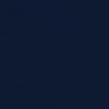
Województwo
zachodniopomorskie
Ulica
Tryb sprzedaży
Przetarg
Wadium
29 100 zł
Numer oferty
517217X1211322217
Termin wpłaty wadium
09-06-2026
Co to znaczy?
Opis
Cena wywoławcza: 145 800,00 zł
Powierzchnia: 1,6303 ha
Typ nieruchomości: przeznaczenie wielofunkcyjne
Data przetargu: 2026-06-15
Data publikacji: 2026-05-29
Data zakończenia publikacji: 2026-06-16
Rodzaj przetargu: nieograniczony