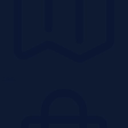
Działki