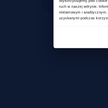
Wykorzystujemy pliki cookie 
ruch w naszej witrynie. Inf
reklamowym i analitycznym. 
uzyskanymi podczas korzysta